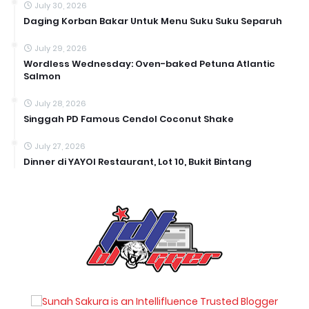
July 30, 2026
Daging Korban Bakar Untuk Menu Suku Suku Separuh
July 29, 2026
Wordless Wednesday: Oven-baked Petuna Atlantic
Salmon
July 28, 2026
Singgah PD Famous Cendol Coconut Shake
July 27, 2026
Dinner di YAYOI Restaurant, Lot 10, Bukit Bintang