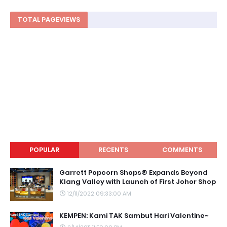
TOTAL PAGEVIEWS
POPULAR
RECENTS
COMMENTS
Garrett Popcorn Shops® Expands Beyond
Klang Valley with Launch of First Johor Shop
12/11/2022 09:33:00 AM
KEMPEN: Kami TAK Sambut Hari Valentine~