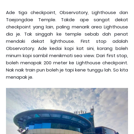
Ade tiga checkpoint, Observatory, Lighthouse dan
Taejongdae Temple. Takde ape sangat dekat
checkpoint yang lain, paling menarik area Lighthouse
dia je. Tak singgah ke temple sebab dah penat
mendaki dekat lighthouse. First stop adalah
Observatory. Ade kedai kopi kat sini, korang boleh
minum kopi sambil menikmati sea view. Dari first stop,
boleh menapak 200 meter ke Lighthouse checkpoint.
Nak naik train pun boleh je tapi kene tunggu lah. So kita
menapak je.