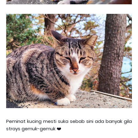
Peminat kucing mesti suka sebab sini ada banyak gila
strays gemuk-gemuk ❤️