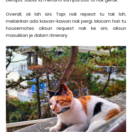
Overall, ok lah sini. Tapi nak repeat tu tak lah,
melainkan ada kawan-kawan nak pergi. Macam hari tu
housemates ciksun request nak ke sini, ciksun
masukkan je dalam itinerary.