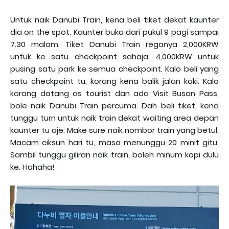
Untuk naik Danubi Train, kena beli tiket dekat kaunter
dia on the spot. Kaunter buka dari pukul 9 pagi sampai
7.30 malam. Tiket Danubi Train reganya 2,000KRW
untuk ke satu checkpoint sahaja, 4,000KRW untuk
pusing satu park ke semua checkpoint. Kalo beli yang
satu checkpoint tu, korang kena balik jalan kaki. Kalo
korang datang as tourist dan ada Visit Busan Pass,
bole naik Danubi Train percuma. Dah beli tiket, kena
tunggu turn untuk naik train dekat waiting area depan
kaunter tu aje. Make sure naik nombor train yang betul.
Macam ciksun hari tu, masa menunggu 20 minit gitu.
Sambil tunggu giliran naik train, boleh minum kopi dulu
ke. Hahaha!