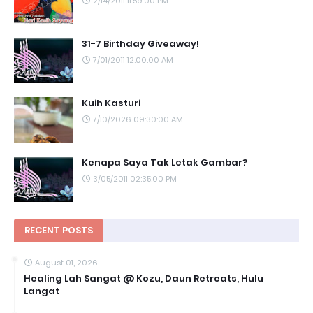
2/14/2011 11:59:00 PM
31-7 Birthday Giveaway!
7/01/2011 12:00:00 AM
Kuih Kasturi
7/10/2026 09:30:00 AM
Kenapa Saya Tak Letak Gambar?
3/05/2011 02:35:00 PM
RECENT POSTS
August 01, 2026
Healing Lah Sangat @ Kozu, Daun Retreats, Hulu
Langat