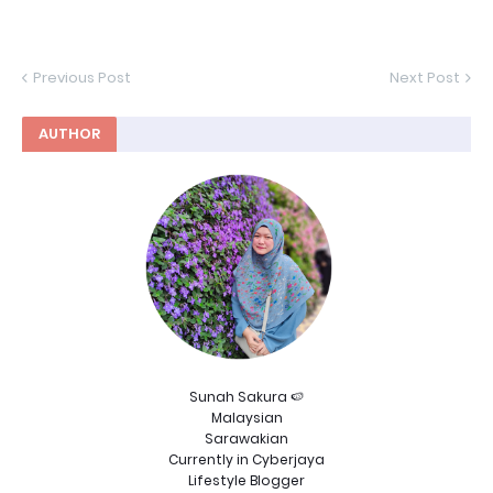
Previous Post
Next Post
AUTHOR
Sunah Sakura 🍉
Malaysian
Sarawakian
Currently in Cyberjaya
Lifestyle Blogger