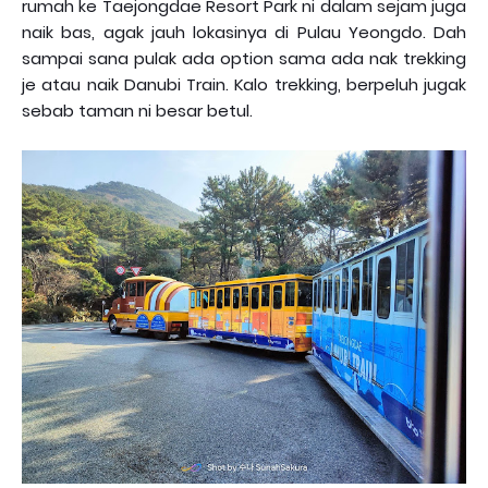
rumah ke Taejongdae Resort Park ni dalam sejam juga
naik bas, agak jauh lokasinya di Pulau Yeongdo. Dah
sampai sana pulak ada option sama ada nak trekking
je atau naik Danubi Train. Kalo trekking, berpeluh jugak
sebab taman ni besar betul.