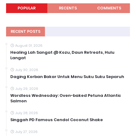
POPULAR
RECENTS
COMMENTS
RECENT POSTS
August 01, 2026
Healing Lah Sangat @ Kozu, Daun Retreats, Hulu
Langat
July 30, 2026
Daging Korban Bakar Untuk Menu Suku Suku Separuh
July 29, 2026
Wordless Wednesday: Oven-baked Petuna Atlantic
Salmon
July 28, 2026
Singgah PD Famous Cendol Coconut Shake
July 27, 2026