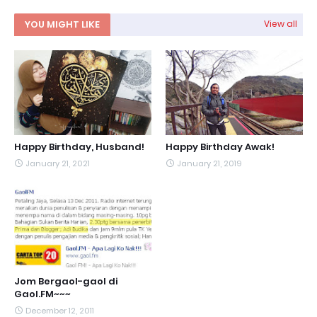
YOU MIGHT LIKE
View all
Happy Birthday, Husband!
Happy Birthday Awak!
January 21, 2021
January 21, 2019
Jom Bergaol-gaol di
Gaol.FM~~~
December 12, 2011