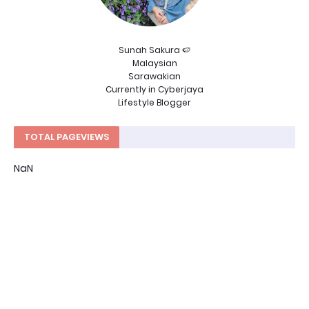
Sunah Sakura 🍉
Malaysian
Sarawakian
Currently in Cyberjaya
Lifestyle Blogger
TOTAL PAGEVIEWS
NaN