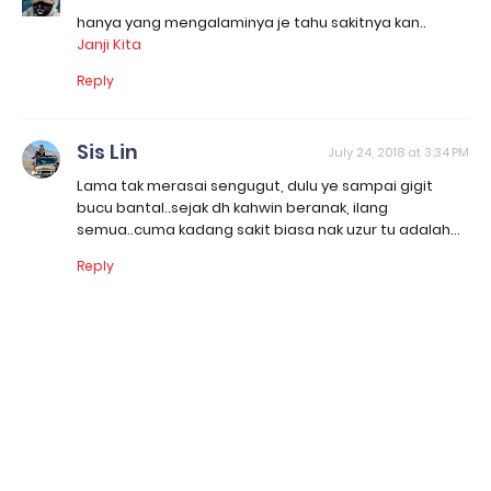
hanya yang mengalaminya je tahu sakitnya kan..
Janji Kita
Reply
Sis Lin
July 24, 2018 at 3:34 PM
Lama tak merasai sengugut, dulu ye sampai gigit
bucu bantal..sejak dh kahwin beranak, ilang
semua..cuma kadang sakit biasa nak uzur tu adalah...
Reply