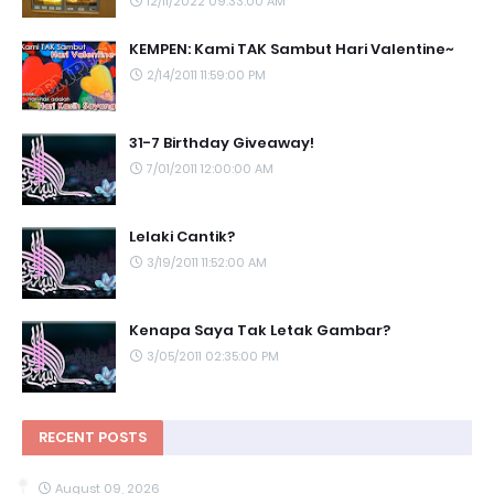
12/11/2022 09:33:00 AM
KEMPEN: Kami TAK Sambut Hari Valentine~
2/14/2011 11:59:00 PM
31-7 Birthday Giveaway!
7/01/2011 12:00:00 AM
Lelaki Cantik?
3/19/2011 11:52:00 AM
Kenapa Saya Tak Letak Gambar?
3/05/2011 02:35:00 PM
RECENT POSTS
August 09, 2026