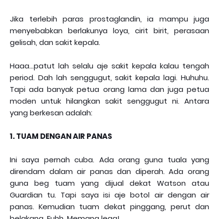
Jika terlebih paras prostaglandin, ia mampu juga
menyebabkan berlakunya loya, cirit birit, perasaan
gelisah, dan sakit kepala.
Haaa...patut lah selalu aje sakit kepala kalau tengah
period. Dah lah senggugut, sakit kepala lagi. Huhuhu.
Tapi ada banyak petua orang lama dan juga petua
moden untuk hilangkan sakit senggugut ni. Antara
yang berkesan adalah:
1. TUAM DENGAN AIR PANAS
Ini saya pernah cuba. Ada orang guna tuala yang
direndam dalam air panas dan diperah. Ada orang
guna beg tuam yang dijual dekat Watson atau
Guardian tu. Tapi saya isi aje botol air dengan air
panas. Kemudian tuam dekat pinggang, perut dan
belakang. Fuhh. Memang lega!