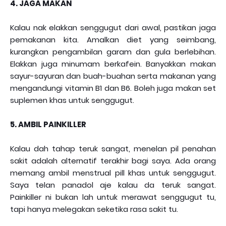
4. JAGA MAKAN
Kalau nak elakkan senggugut dari awal, pastikan jaga
pemakanan kita. Amalkan diet yang seimbang,
kurangkan pengambilan garam dan gula berlebihan.
Elakkan juga minumam berkafein. Banyakkan makan
sayur-sayuran dan buah-buahan serta makanan yang
mengandungi vitamin B1 dan B6. Boleh juga makan set
suplemen khas untuk senggugut.
5. AMBIL PAINKILLER
Kalau dah tahap teruk sangat, menelan pil penahan
sakit adalah alternatif terakhir bagi saya. Ada orang
memang ambil menstrual pill khas untuk senggugut.
Saya telan panadol aje kalau da teruk sangat.
Painkiller ni bukan lah untuk merawat senggugut tu,
tapi hanya melegakan seketika rasa sakit tu.