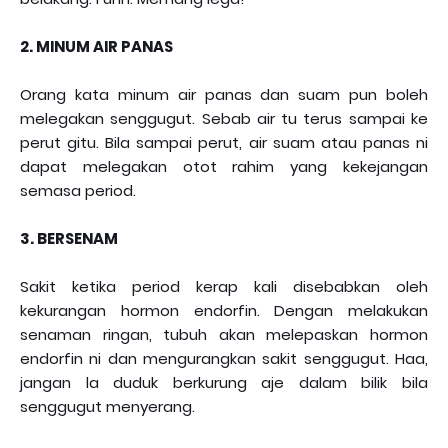
2. MINUM AIR PANAS
Orang kata minum air panas dan suam pun boleh
melegakan senggugut. Sebab air tu terus sampai ke
perut gitu. Bila sampai perut, air suam atau panas ni
dapat melegakan otot rahim yang kekejangan
semasa period.
3. BERSENAM
Sakit ketika period kerap kali disebabkan oleh
kekurangan hormon endorfin. Dengan melakukan
senaman ringan, tubuh akan melepaskan hormon
endorfin ni dan mengurangkan sakit senggugut. Haa,
jangan la duduk berkurung aje dalam bilik bila
senggugut menyerang.