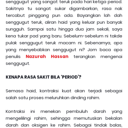
senggugut yang sangat teruk pada hari ketiga period.
Sakitnya tu sangat sukar digambarkan, rasa nak
tercabut pinggang pun ada. Bayangkan lah dah
senggugut teruk, aliran haid yang keluar pun banyak
sungguh. Sampai satu hingga dua jam sekali, saya
kena tukar pad yang baru. Sebelum-sebelum ni takde
pulak senggugut teruk macam ni. Sebenarnya, apa
yang menyebabkan senggugut ni? Jom baca apa
penulis
Nazurah Hassan
terangkan mengenai
senggugut.
KENAPA RASA SAKIT BILA ‘PERIOD’?
Semasa haid, kontraksi kuat akan terjadi sebagai
salah satu proses meluruhkan dinding rahim.
Kontraksi ini menekan pembuluh darah yang
mengelilingi rahim, sehingga memutuskan bekalan
darah dan oksigen ke rahim. Sebagai tindak balas,