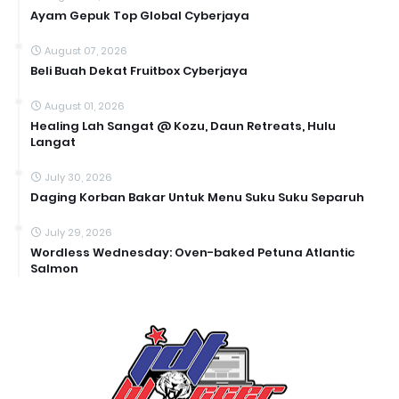
Ayam Gepuk Top Global Cyberjaya
August 07, 2026
Beli Buah Dekat Fruitbox Cyberjaya
August 01, 2026
Healing Lah Sangat @ Kozu, Daun Retreats, Hulu
Langat
July 30, 2026
Daging Korban Bakar Untuk Menu Suku Suku Separuh
July 29, 2026
Wordless Wednesday: Oven-baked Petuna Atlantic
Salmon