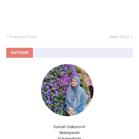
Previous Post
Next Post
AUTHOR
Sunah Sakura 🍉
Malaysian
Sarawakian