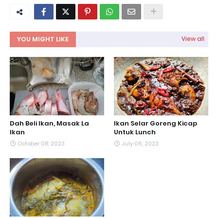
YOU MIGHT LIKE
View all
Dah Beli Ikan, Masak La
Ikan Selar Goreng Kicap
Ikan
Untuk Lunch
October 08, 2023
July 06, 2023