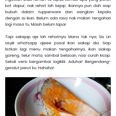
kat dapur, nak rehat lah kejap. Ikannya pun dah siap
bubuh dalam tupperware dan asingkan kepala
dengan isi ikan. Belum ada rasa nak makan tengahari
lagi masa tu. Masih belum lapar.
Tapi sekejap aje lah rehatnya. Mana tak nya, Sis Lin
asyik whatsapp ajeee pasal ikan siakap dia. Siap
listkan lagi menu makan tengaharinya, ikan siakap
goreng, telur mata, sambal belacan, nasi curah kicap.
Sekali versi bergambar lagikkk. Aduhai! Bergendang-
gendut perut ku. Hahaha!