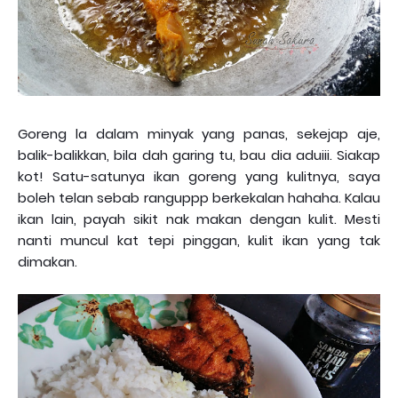
Goreng la dalam minyak yang panas, sekejap aje,
balik-balikkan, bila dah garing tu, bau dia aduiii. Siakap
kot! Satu-satunya ikan goreng yang kulitnya, saya
boleh telan sebab ranguppp berkekalan hahaha. Kalau
ikan lain, payah sikit nak makan dengan kulit. Mesti
nanti muncul kat tepi pinggan, kulit ikan yang tak
dimakan.