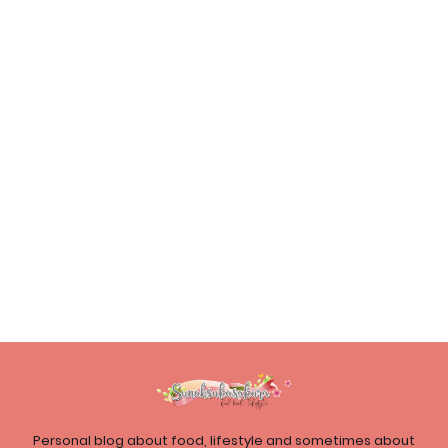
Personal blog about food, lifestyle and sometimes about