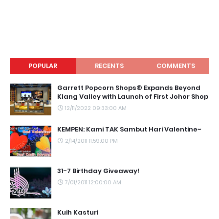
POPULAR
RECENTS
COMMENTS
Garrett Popcorn Shops® Expands Beyond
Klang Valley with Launch of First Johor Shop
12/11/2022 09:33:00 AM
KEMPEN: Kami TAK Sambut Hari Valentine~
2/14/2011 11:59:00 PM
31-7 Birthday Giveaway!
7/01/2011 12:00:00 AM
Kuih Kasturi