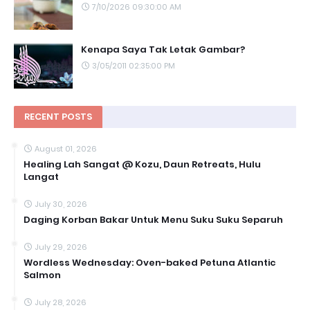
7/10/2026 09:30:00 AM
Kenapa Saya Tak Letak Gambar?
3/05/2011 02:35:00 PM
RECENT POSTS
August 01, 2026
Healing Lah Sangat @ Kozu, Daun Retreats, Hulu
Langat
July 30, 2026
Daging Korban Bakar Untuk Menu Suku Suku Separuh
July 29, 2026
Wordless Wednesday: Oven-baked Petuna Atlantic
Salmon
July 28, 2026