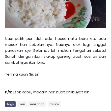
Nasi putih pun dah ada, housemate baru kita ada
masak hari sebelumnya. Nasinya elok lagi, tinggal
panaskan aje. Selamat lah makan tengahari seketul
Sunah dengan ikan siakap goreng cicah sos cili dan
sambal hijau ikan bilis.
Terima kasih Sis Lin!
P/S:
Esok Rabu, macam nak buat ambuyat lah!
Tags
ikan
makanan
masak