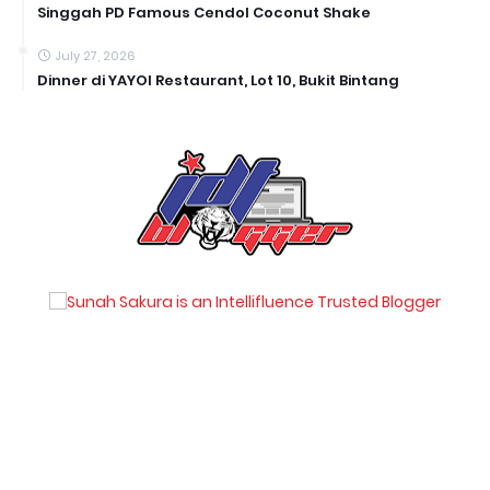
Singgah PD Famous Cendol Coconut Shake
July 27, 2026
Dinner di YAYOI Restaurant, Lot 10, Bukit Bintang