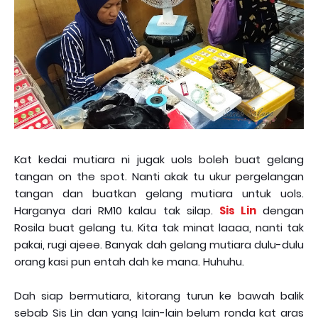
Kat kedai mutiara ni jugak uols boleh buat gelang
tangan on the spot. Nanti akak tu ukur pergelangan
tangan dan buatkan gelang mutiara untuk uols.
Harganya dari RM10 kalau tak silap.
Sis Lin
dengan
Rosila buat gelang tu. Kita tak minat laaaa, nanti tak
pakai, rugi ajeee. Banyak dah gelang mutiara dulu-dulu
orang kasi pun entah dah ke mana. Huhuhu.
Dah siap bermutiara, kitorang turun ke bawah balik
sebab Sis Lin dan yang lain-lain belum ronda kat aras