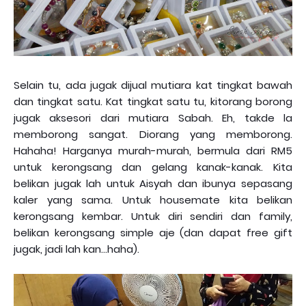
Selain tu, ada jugak dijual mutiara kat tingkat bawah
dan tingkat satu. Kat tingkat satu tu, kitorang borong
jugak aksesori dari mutiara Sabah. Eh, takde la
memborong sangat. Diorang yang memborong.
Hahaha! Harganya murah-murah, bermula dari RM5
untuk kerongsang dan gelang kanak-kanak. Kita
belikan jugak lah untuk Aisyah dan ibunya sepasang
kaler yang sama. Untuk housemate kita belikan
kerongsang kembar. Untuk diri sendiri dan family,
belikan kerongsang simple aje (dan dapat free gift
jugak, jadi lah kan...haha).