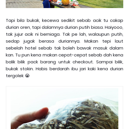
Tapi bila bukak, kecewa sedikit sebab acik tu cakap
durian oren, tapi dalamnya durian putih biasa. Haiyooo,
tak jujur acik ni berniaga. Tak pe lah, walaupun putih,
sedap jugak berasa duriannya. Makan tepi laut
sebelah hotel sebab tak boleh bawak masuk dalam
kan. Tu pun kena makan cepat-cepat sebab dah kena
balik bilik pack barang untuk checkout. Sampai bilik,
bukak stokin. Habis berdarah ibu jari kaki kena durian
tergolek 😭