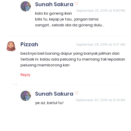
Sunah Sakura
September 25, 2019 at 9:59 PM
kalo ko goreng ikan
bilis tu, kejap je tau...jangan lama
sangat...sebab dia da goreng dulu...
Pizzah
September 28, 2019 at 9:37 AM
bestnya beli barang dapur yang banyak pilihan dan
terbaik ni. kalau ada peluang tu memang tak lepaskan
peluang memborong kan
Reply
Sunah Sakura
September 30, 2019 at 10:41 AM
ye az..betul tu!