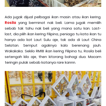
Ada jugak dijual pelbagai ikan masin atau ikan kering.
Rosila
yang berminat nak beli. Lama jugak memilih
sebab tak tahu nak beli yang mana satu kan. Last-
last, dia pilih ikan kering Filipina, peniaga tu kata ikan tu
hanya ada kat Laut Sulu aje, tak ada di Laut China
Selatan. Semput agaknya kalo berenang jauh.
Wakakaka. Sekilo RM18 ikan kering Filipina tu, Rosila beli
setengah kilo aje, then kitorang bahagi dua. Macam
teringin pulak sebab katanya rare kannn.