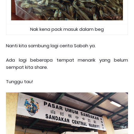
Nak kena pack masuk dalam beg
Nanti kita sambung lagi cerita Sabah ya.
Ada lagi beberapa tempat menarik yang belum
sempat kita share.
Tunggu tau!