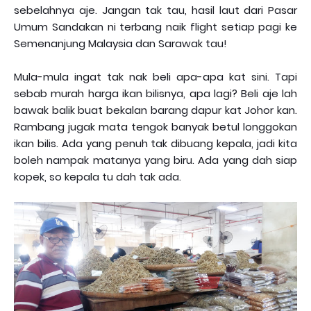
sebelahnya aje. Jangan tak tau, hasil laut dari Pasar
Umum Sandakan ni terbang naik flight setiap pagi ke
Semenanjung Malaysia dan Sarawak tau!
Mula-mula ingat tak nak beli apa-apa kat sini. Tapi
sebab murah harga ikan bilisnya, apa lagi? Beli aje lah
bawak balik buat bekalan barang dapur kat Johor kan.
Rambang jugak mata tengok banyak betul longgokan
ikan bilis. Ada yang penuh tak dibuang kepala, jadi kita
boleh nampak matanya yang biru. Ada yang dah siap
kopek, so kepala tu dah tak ada.