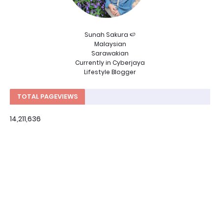
Sunah Sakura 🍉
Malaysian
Sarawakian
Currently in Cyberjaya
Lifestyle Blogger
TOTAL PAGEVIEWS
14,211,636