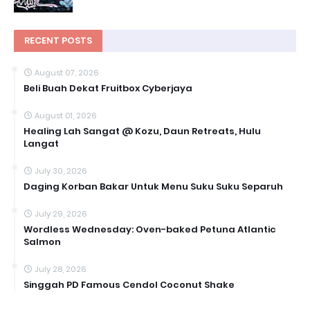
RECENT POSTS
August 07, 2026
Beli Buah Dekat Fruitbox Cyberjaya
August 01, 2026
Healing Lah Sangat @ Kozu, Daun Retreats, Hulu
Langat
July 30, 2026
Daging Korban Bakar Untuk Menu Suku Suku Separuh
July 29, 2026
Wordless Wednesday: Oven-baked Petuna Atlantic
Salmon
July 28, 2026
Singgah PD Famous Cendol Coconut Shake