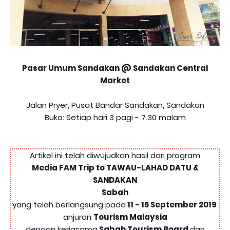
Pasar Umum Sandakan @ Sandakan Central
Market
Jalan Pryer, Pusat Bandar Sandakan, Sandakan
Buka: Setiap hari 3 pagi - 7.30 malam
Artikel ini telah diwujudkan hasil dari program
Media FAM Trip to TAWAU-LAHAD DATU &
SANDAKAN
Sabah
yang telah berlangsung pada
11 - 15 September 2019
anjuran
Tourism Malaysia
dengan kerjasama
Sabah Tourism Board
dan