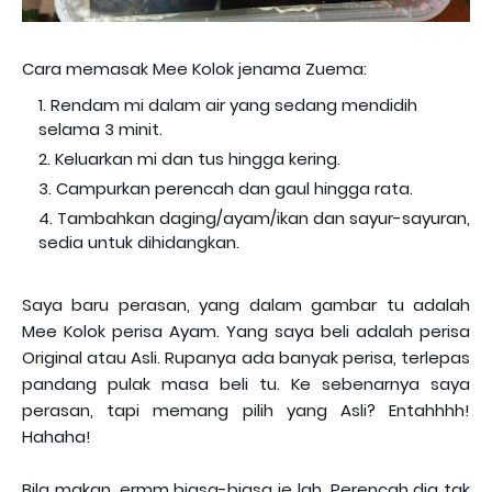
Cara memasak Mee Kolok jenama Zuema:
Rendam mi dalam air yang sedang mendidih
selama 3 minit.
Keluarkan mi dan tus hingga kering.
Campurkan perencah dan gaul hingga rata.
Tambahkan daging/ayam/ikan dan sayur-sayuran,
sedia untuk dihidangkan.
Saya baru perasan, yang dalam gambar tu adalah
Mee Kolok perisa Ayam. Yang saya beli adalah perisa
Original atau Asli. Rupanya ada banyak perisa, terlepas
pandang pulak masa beli tu. Ke sebenarnya saya
perasan, tapi memang pilih yang Asli? Entahhhh!
Hahaha!
Bila makan, ermm biasa-biasa je lah. Perencah dia tak