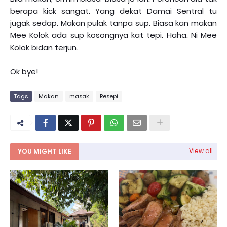
berapa kick sangat. Yang dekat Damai Sentral tu
jugak sedap. Makan pulak tanpa sup. Biasa kan makan
Mee Kolok ada sup kosongnya kat tepi. Haha. Ni Mee
Kolok bidan terjun.
Ok bye!
Tags
Makan
masak
Resepi
YOU MIGHT LIKE
View all