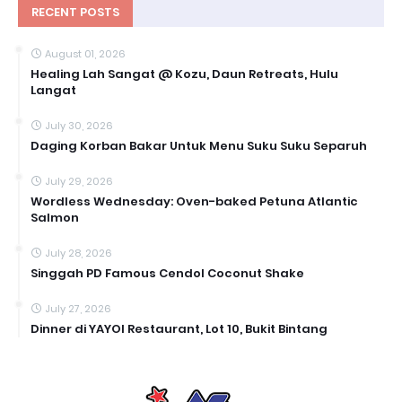
RECENT POSTS
August 01, 2026
Healing Lah Sangat @ Kozu, Daun Retreats, Hulu
Langat
July 30, 2026
Daging Korban Bakar Untuk Menu Suku Suku Separuh
July 29, 2026
Wordless Wednesday: Oven-baked Petuna Atlantic
Salmon
July 28, 2026
Singgah PD Famous Cendol Coconut Shake
July 27, 2026
Dinner di YAYOI Restaurant, Lot 10, Bukit Bintang