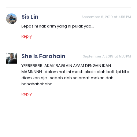
Sis Lin
September 6, 2019 at 4:56 PM
Lepas ni nak kirim yang ni pulak yaa...
Reply
She Is Farahain
September 7, 2019 at 5:58 PM
YERRRRRRR..AKAK BAGI AIN AYAM DENGAN IKAN
MASINNNN...dalam hati ni mesti akak salah beli..tpi kita
diam kan aje.. sebab dah selamat makan dah.
hahahahahaha...
Reply