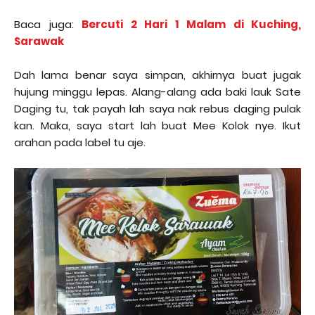
Baca juga:
Bercuti 2 Hari 1 Malam di Kuching,
Sarawak
Dah lama benar saya simpan, akhirnya buat jugak
hujung minggu lepas. Alang-alang ada baki lauk Sate
Daging tu, tak payah lah saya nak rebus daging pulak
kan. Maka, saya start lah buat Mee Kolok nye. Ikut
arahan pada label tu aje.