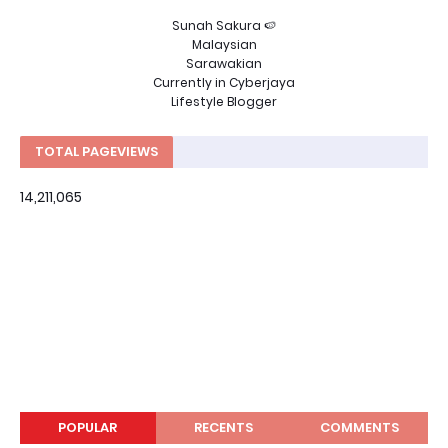
Sunah Sakura 🍉
Malaysian
Sarawakian
Currently in Cyberjaya
Lifestyle Blogger
TOTAL PAGEVIEWS
14,211,065
POPULAR
RECENTS
COMMENTS