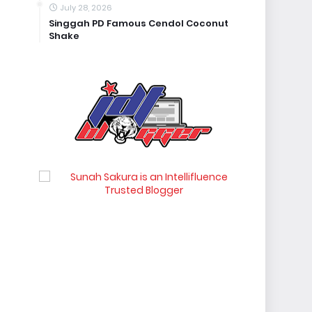
July 28, 2026
Singgah PD Famous Cendol Coconut
Shake