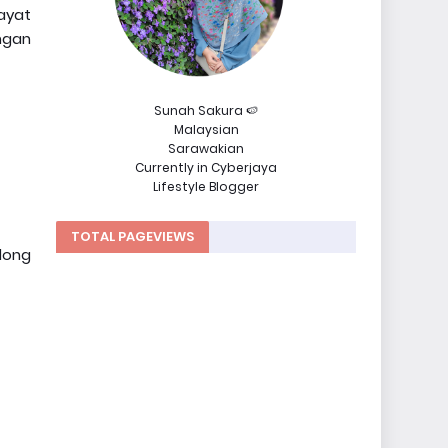
ayat
ngan
Sunah Sakura 🍉
Malaysian
Sarawakian
Currently in Cyberjaya
Lifestyle Blogger
TOTAL PAGEVIEWS
long