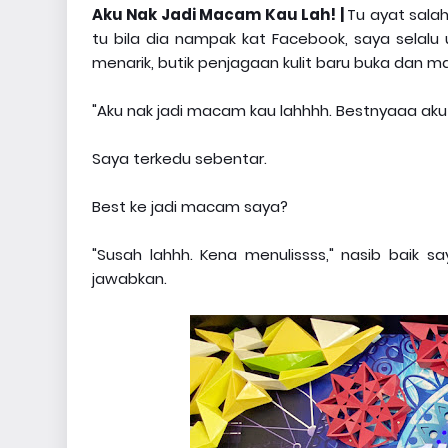
Aku Nak Jadi Macam Kau Lah! |
Tu ayat sala
tu bila dia nampak kat Facebook, saya selal
menarik, butik penjagaan kulit baru buka dan
"Aku nak jadi macam kau lahhhh. Bestnyaaa aku
Saya terkedu sebentar.
Best ke jadi macam saya?
"Susah lahhh. Kena menulissss," nasib baik 
jawabkan.