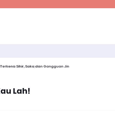
erkena Sihir, Saka dan Gangguan Jin
au Lah!