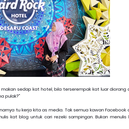
 makan sedap kat hotel, bila terserempak kat luar diorang
na pulak?"
enarnya tu kerja kita as media. Tak semua kawan Facebook 
nulis kat blog untuk cari rezeki sampingan. Bukan menulis 