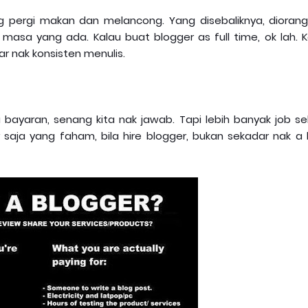
 pergi makan dan melancong. Yang disebaliknya, diorang
asa yang ada. Kalau buat blogger as full time, ok lah. K
kar nak konsisten menulis.
ayaran, senang kita nak jawab. Tapi lebih banyak job sek
 saja yang faham, bila hire blogger, bukan sekadar nak a 