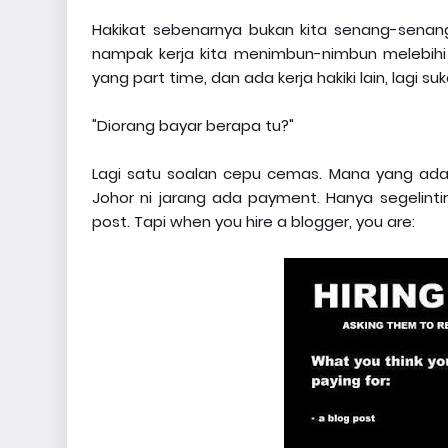
Hakikat sebenarnya bukan kita senang-senang
nampak kerja kita menimbun-nimbun melebihi m
yang part time, dan ada kerja hakiki lain, lagi su
"Diorang bayar berapa tu?"
Lagi satu soalan cepu cemas. Mana yang ada b
Johor ni jarang ada payment. Hanya segelintir
post. Tapi when you hire a blogger, you are: