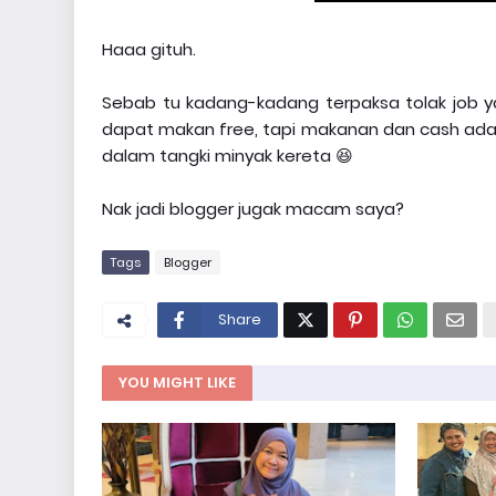
Haaa gituh.
Sebab tu kadang-kadang terpaksa tolak job ya
dapat makan free, tapi makanan dan cash ada
dalam tangki minyak kereta 😆
Nak jadi blogger jugak macam saya?
Tags
Blogger
Share
YOU MIGHT LIKE