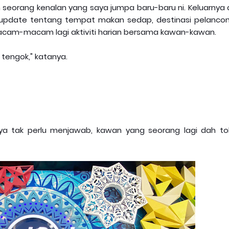
h seorang kenalan yang saya jumpa baru-baru ni. Keluarnya 
u update tentang tempat makan sedap, destinasi pelanco
 macam-macam lagi aktiviti harian bersama kawan-kawan.
 tengok," katanya.
saya tak perlu menjawab, kawan yang seorang lagi dah to