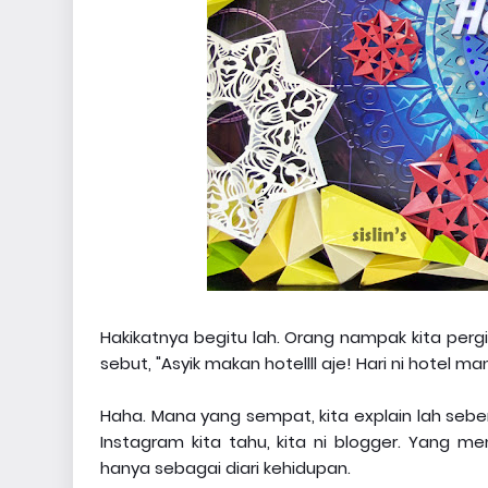
Hakikatnya begitu lah. Orang nampak kita pergi
sebut, "Asyik makan hotellll aje! Hari ni hotel ma
Haha. Mana yang sempat, kita explain lah seb
Instagram kita tahu, kita ni blogger. Yang me
hanya sebagai diari kehidupan.