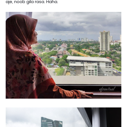
aje, noob gila rasa. Haha.