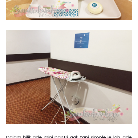
Dalam bilik ade mini pantri gak tapi simple je lah, ade