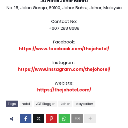
JO Hotel Johor Bahru
No. 15, Jalan Gereja, 80100, Johor Bahru, Johor, Malaysia
Contact No:
+607 288 8688
Facebook:
https://www.facebook.com/thejohotel/
Instagram:
https://www.instagram.com/thejohotel/
Webiste:
https://thejohotel.com/
Tags
hotel
JDT Blogger
Johor
staycation