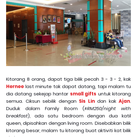
Kitorang 8 orang, dapat tiga bilik pecah 3 - 3 - 2, kak
Hernee
last minute tak dapat datang, tapi malam tu
dia datang sekejap hantar
small gifts
untuk kitorang
semua. Ciksun sebilik dengan
Sis Lin
dan kak
Ajan
.
Duduk dalam Family Room (
±RM250/night with
breakfast
), ada satu bedroom dengan dua katil
queen, dipisahkan dengan living room. Disebabkan bilik
kitorang besar, malam tu kitorang buat aktiviti kat bilik