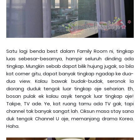
Satu lagi benda best dalam Family Room ni, tingkap
luas sebesar-besarnya, hampir seluruh dinding ada
tingkap. Mungkin sebab dapat bilik hujung jugak, so bila
kat corner gitu, dapat banyak tingkap ngadap ke dua-
dua view. Kalau bawak budak-budak, seronok la
diorang duduk tengok luar tingkap aje seharian. Eh,
bosan pulak ek kalau asyik tengok luar tingkap aje!
Takpe, TV ade. Ye, kat ruang tamu ada TV gak, tapi
channel tak banyak sangat lah. Ciksun masa stay sana
duk tengok Channel U aje, memanjang drama Korea.
Haha.