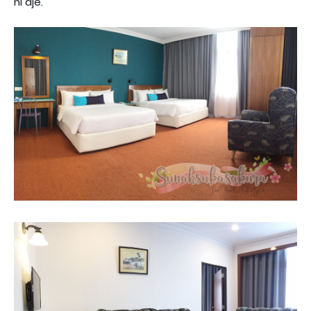
ni aje.