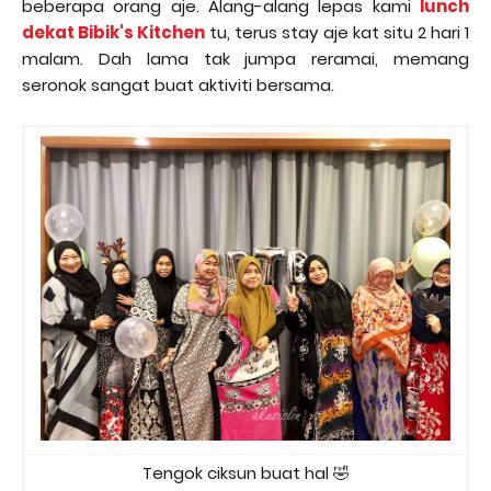
beberapa orang aje. Alang-alang lepas kami
lunch
dekat Bibik's Kitchen
tu, terus stay aje kat situ 2 hari 1
malam. Dah lama tak jumpa reramai, memang
seronok sangat buat aktiviti bersama.
Tengok ciksun buat hal 🤣