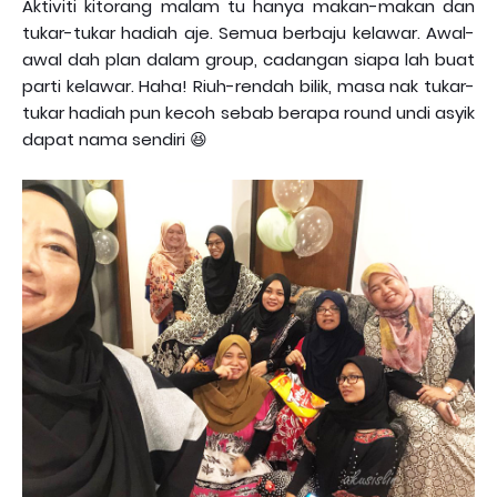
Aktiviti kitorang malam tu hanya makan-makan dan
tukar-tukar hadiah aje. Semua berbaju kelawar. Awal-
awal dah plan dalam group, cadangan siapa lah buat
parti kelawar. Haha! Riuh-rendah bilik, masa nak tukar-
tukar hadiah pun kecoh sebab berapa round undi asyik
dapat nama sendiri 😆