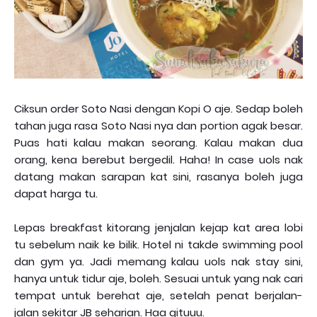
Ciksun order Soto Nasi dengan Kopi O aje. Sedap boleh
tahan juga rasa Soto Nasi nya dan portion agak besar.
Puas hati kalau makan seorang. Kalau makan dua
orang, kena berebut bergedil. Haha! In case uols nak
datang makan sarapan kat sini, rasanya boleh juga
dapat harga tu.
Lepas breakfast kitorang jenjalan kejap kat area lobi
tu sebelum naik ke bilik. Hotel ni takde swimming pool
dan gym ya. Jadi memang kalau uols nak stay sini,
hanya untuk tidur aje, boleh. Sesuai untuk yang nak cari
tempat untuk berehat aje, setelah penat berjalan-
jalan sekitar JB seharian. Haa gituuu.