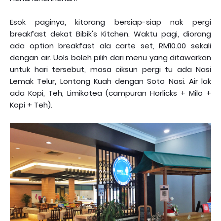
Esok paginya, kitorang bersiap-siap nak pergi
breakfast dekat Bibik's Kitchen. Waktu pagi, diorang
ada option breakfast ala carte set, RM10.00 sekali
dengan air. Uols boleh pilih dari menu yang ditawarkan
untuk hari tersebut, masa ciksun pergi tu ada Nasi
Lemak Telur, Lontong Kuah dengan Soto Nasi. Air lak
ada Kopi, Teh, Limikotea (campuran Horlicks + Milo +
Kopi + Teh).