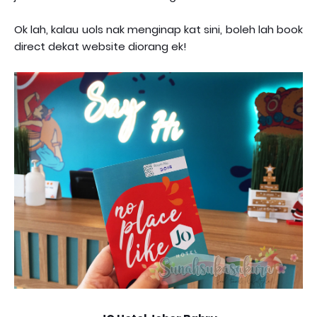
Ok lah, kalau uols nak menginap kat sini, boleh lah book
direct dekat website diorang ek!