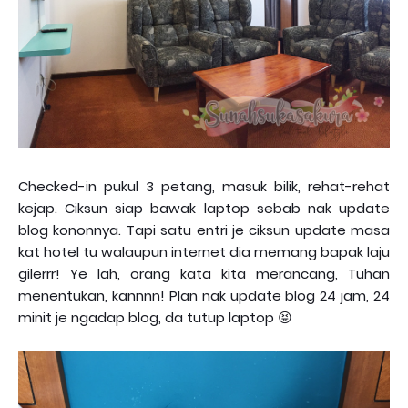
Checked-in pukul 3 petang, masuk bilik, rehat-rehat
kejap. Ciksun siap bawak laptop sebab nak update
blog kononnya. Tapi satu entri je ciksun update masa
kat hotel tu walaupun internet dia memang bapak laju
gilerrr! Ye lah, orang kata kita merancang, Tuhan
menentukan, kannnn! Plan nak update blog 24 jam, 24
minit je ngadap blog, da tutup laptop 😝