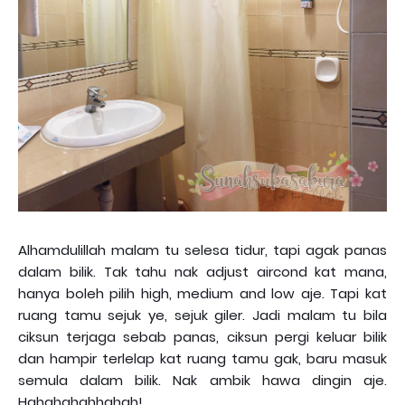
Alhamdulillah malam tu selesa tidur, tapi agak panas
dalam bilik. Tak tahu nak adjust aircond kat mana,
hanya boleh pilih high, medium and low aje. Tapi kat
ruang tamu sejuk ye, sejuk giler. Jadi malam tu bila
ciksun terjaga sebab panas, ciksun pergi keluar bilik
dan hampir terlelap kat ruang tamu gak, baru masuk
semula dalam bilik. Nak ambik hawa dingin aje.
Hahahahahhahah!