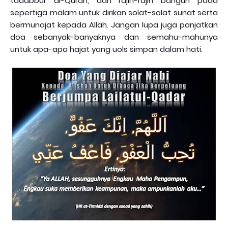
tadabbur al-Quran, dan rajin-rajin bangun pada
sepertiga malam untuk dirikan solat-solat sunat serta
bermunajat kepada Allah. Jangan lupa juga panjatkan
doa sebanyak-banyaknya dan semahu-mahunya
untuk apa-apa hajat yang uols simpan dalam hati.