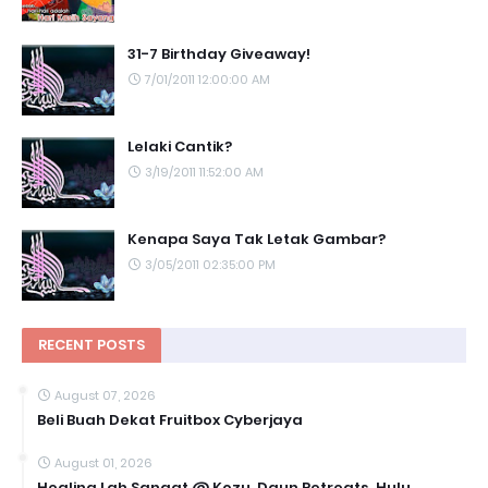
31-7 Birthday Giveaway!
7/01/2011 12:00:00 AM
Lelaki Cantik?
3/19/2011 11:52:00 AM
Kenapa Saya Tak Letak Gambar?
3/05/2011 02:35:00 PM
RECENT POSTS
August 07, 2026
Beli Buah Dekat Fruitbox Cyberjaya
August 01, 2026
Healing Lah Sangat @ Kozu, Daun Retreats, Hulu