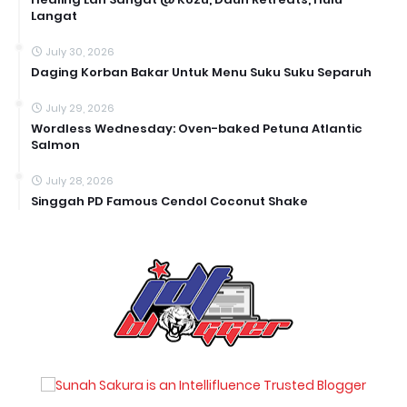
Langat
July 30, 2026
Daging Korban Bakar Untuk Menu Suku Suku Separuh
July 29, 2026
Wordless Wednesday: Oven-baked Petuna Atlantic
Salmon
July 28, 2026
Singgah PD Famous Cendol Coconut Shake