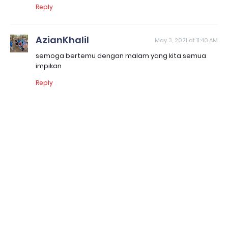
Reply
AzianKhalil
May 3, 2021 at 11:40 AM
semoga bertemu dengan malam yang kita semua
impikan
Reply