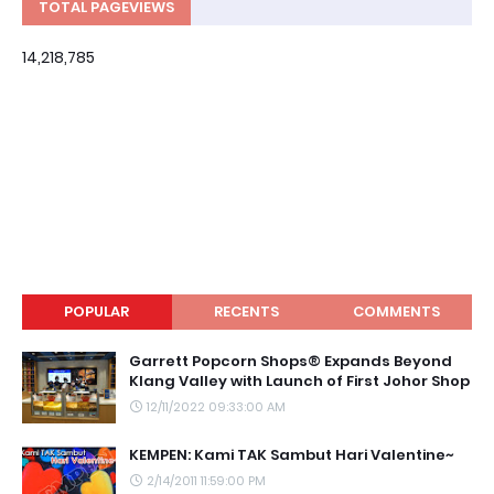
TOTAL PAGEVIEWS
14,218,785
POPULAR
RECENTS
COMMENTS
Garrett Popcorn Shops® Expands Beyond
Klang Valley with Launch of First Johor Shop
12/11/2022 09:33:00 AM
KEMPEN: Kami TAK Sambut Hari Valentine~
2/14/2011 11:59:00 PM