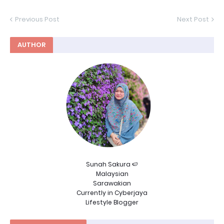
Previous Post
Next Post
AUTHOR
Sunah Sakura 🍉
Malaysian
Sarawakian
Currently in Cyberjaya
Lifestyle Blogger