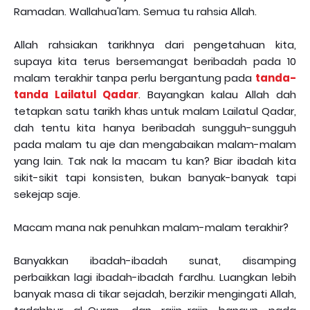
Ramadan. Wallahua'lam. Semua tu rahsia Allah.
Allah rahsiakan tarikhnya dari pengetahuan kita,
supaya kita terus bersemangat beribadah pada 10
malam terakhir tanpa perlu bergantung pada
tanda-
tanda Lailatul Qadar
. Bayangkan kalau Allah dah
tetapkan satu tarikh khas untuk malam Lailatul Qadar,
dah tentu kita hanya beribadah sungguh-sungguh
pada malam tu aje dan mengabaikan malam-malam
yang lain. Tak nak la macam tu kan? Biar ibadah kita
sikit-sikit tapi konsisten, bukan banyak-banyak tapi
sekejap saje.
Macam mana nak penuhkan malam-malam terakhir?
Banyakkan ibadah-ibadah sunat, disamping
perbaikkan lagi ibadah-ibadah fardhu. Luangkan lebih
banyak masa di tikar sejadah, berzikir mengingati Allah,