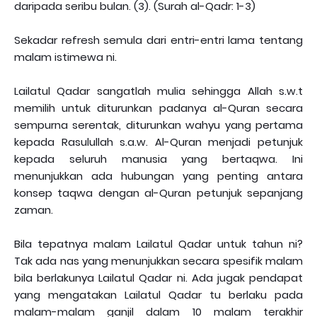
daripada seribu bulan. (3). (Surah al-Qadr: 1-3)
Sekadar refresh semula dari entri-entri lama tentang
malam istimewa ni.
Lailatul Qadar sangatlah mulia sehingga Allah s.w.t
memilih untuk diturunkan padanya al-Quran secara
sempurna serentak, diturunkan wahyu yang pertama
kepada Rasulullah s.a.w. Al-Quran menjadi petunjuk
kepada seluruh manusia yang bertaqwa. Ini
menunjukkan ada hubungan yang penting antara
konsep taqwa dengan al-Quran petunjuk sepanjang
zaman.
Bila tepatnya malam Lailatul Qadar untuk tahun ni?
Tak ada nas yang menunjukkan secara spesifik malam
bila berlakunya Lailatul Qadar ni. Ada jugak pendapat
yang mengatakan Lailatul Qadar tu berlaku pada
malam-malam ganjil dalam 10 malam terakhir