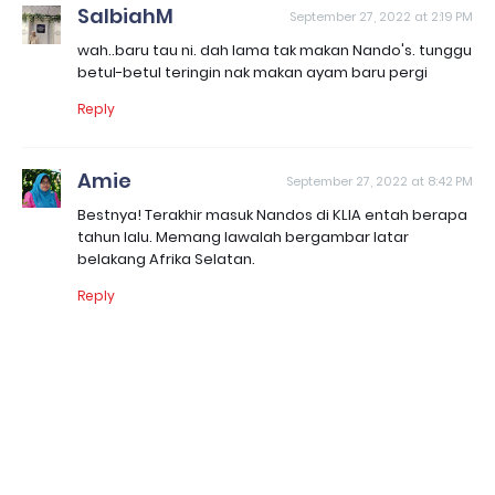
SalbiahM
September 27, 2022 at 2:19 PM
wah..baru tau ni. dah lama tak makan Nando's. tunggu
betul-betul teringin nak makan ayam baru pergi
Reply
Amie
September 27, 2022 at 8:42 PM
Bestnya! Terakhir masuk Nandos di KLIA entah berapa
tahun lalu. Memang lawalah bergambar latar
belakang Afrika Selatan.
Reply