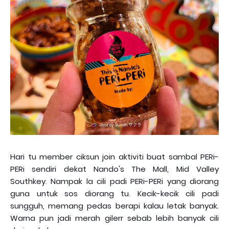
Hari tu member ciksun join aktiviti buat sambal PERi-
PERi sendiri dekat Nando's The Mall, Mid Valley
Southkey. Nampak la cili padi PERi-PERi yang diorang
guna untuk sos diorang tu. Kecik-kecik cili padi
sungguh, memang pedas berapi kalau letak banyak.
Warna pun jadi merah gilerr sebab lebih banyak cili