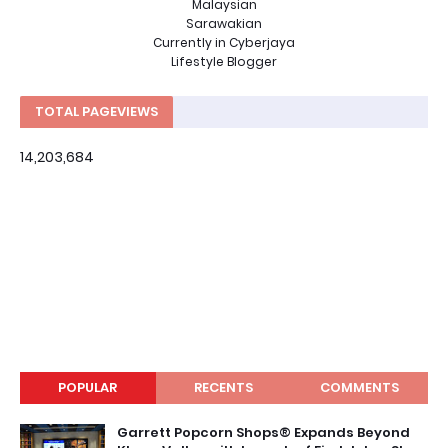
Malaysian
Sarawakian
Currently in Cyberjaya
Lifestyle Blogger
TOTAL PAGEVIEWS
14,203,684
POPULAR
RECENTS
COMMENTS
Garrett Popcorn Shops® Expands Beyond