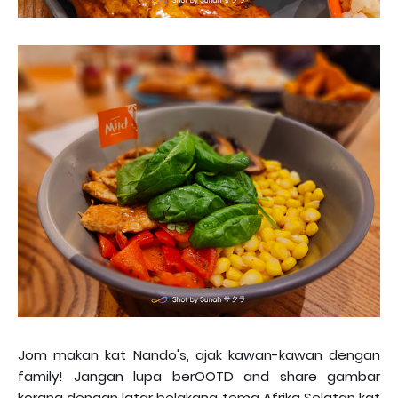
Jom makan kat Nando's, ajak kawan-kawan dengan
family! Jangan lupa berOOTD and share gambar
korang dengan latar belakang tema Afrika Selatan kat