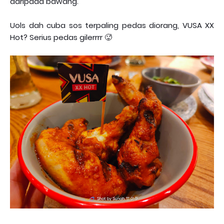
daripada bawang.
Uols dah cuba sos terpaling pedas diorang, VUSA XX
Hot? Serius pedas gilerrrr 🥵