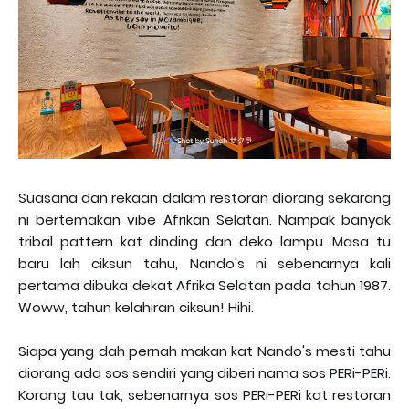
Suasana dan rekaan dalam restoran diorang sekarang
ni bertemakan vibe Afrikan Selatan. Nampak banyak
tribal pattern kat dinding dan deko lampu. Masa tu
baru lah ciksun tahu, Nando's ni sebenarnya kali
pertama dibuka dekat Afrika Selatan pada tahun 1987.
Woww, tahun kelahiran ciksun! Hihi.
Siapa yang dah pernah makan kat Nando's mesti tahu
diorang ada sos sendiri yang diberi nama sos PERi-PERi.
Korang tau tak, sebenarnya sos PERi-PERi kat restoran