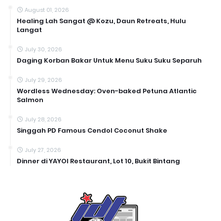
August 01, 2026
Healing Lah Sangat @ Kozu, Daun Retreats, Hulu
Langat
July 30, 2026
Daging Korban Bakar Untuk Menu Suku Suku Separuh
July 29, 2026
Wordless Wednesday: Oven-baked Petuna Atlantic
Salmon
July 28, 2026
Singgah PD Famous Cendol Coconut Shake
July 27, 2026
Dinner di YAYOI Restaurant, Lot 10, Bukit Bintang