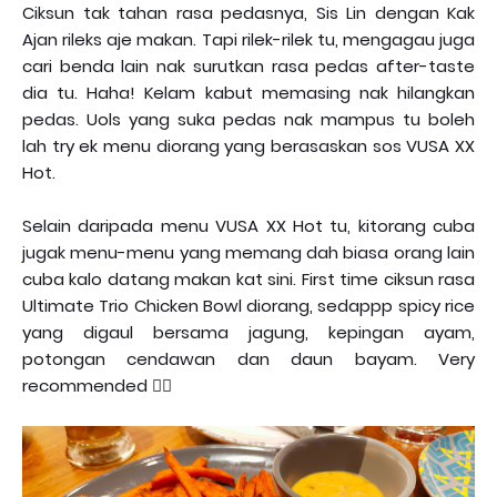
Ciksun tak tahan rasa pedasnya, Sis Lin dengan Kak
Ajan rileks aje makan. Tapi rilek-rilek tu, mengagau juga
cari benda lain nak surutkan rasa pedas after-taste
dia tu. Haha! Kelam kabut memasing nak hilangkan
pedas. Uols yang suka pedas nak mampus tu boleh
lah try ek menu diorang yang berasaskan sos VUSA XX
Hot.
Selain daripada menu VUSA XX Hot tu, kitorang cuba
jugak menu-menu yang memang dah biasa orang lain
cuba kalo datang makan kat sini. First time ciksun rasa
Ultimate Trio Chicken Bowl diorang, sedappp spicy rice
yang digaul bersama jagung, kepingan ayam,
potongan cendawan dan daun bayam. Very
recommended 👍🏻