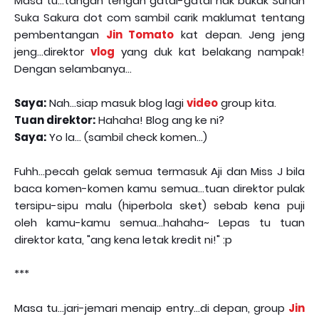
Masa tu...tangan tengah gatal-gatal nak bukak Sunah
Suka Sakura dot com sambil carik maklumat tentang
pembentangan
Jin Tomato
kat depan. Jeng jeng
jeng...direktor
vlog
yang duk kat belakang nampak!
Dengan selambanya...
Saya:
Nah...siap masuk blog lagi
video
group kita.
Tuan direktor:
Hahaha! Blog ang ke ni?
Saya:
Yo la... (sambil check komen...)
Fuhh...pecah gelak semua termasuk Aji dan Miss J bila
baca komen-komen kamu semua...tuan direktor pulak
tersipu-sipu malu (hiperbola sket) sebab kena puji
oleh kamu-kamu semua...hahaha~ Lepas tu tuan
direktor kata, "ang kena letak kredit ni!" :p
***
Masa tu...jari-jemari menaip entry...di depan, group
Jin