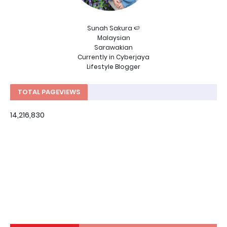
Sunah Sakura 🍉
Malaysian
Sarawakian
Currently in Cyberjaya
Lifestyle Blogger
TOTAL PAGEVIEWS
14,216,830