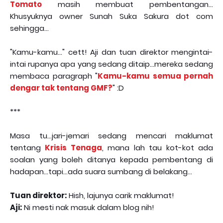
Tomato
masih membuat pembentangan...
Khusyuknya owner Sunah Suka Sakura dot com
sehingga...
"Kamu-kamu..." cett! Aji dan tuan direktor mengintai-
intai rupanya apa yang sedang ditaip...mereka sedang
membaca paragraph "
Kamu-kamu semua pernah
dengar tak tentang GMF?
" :D
***
Masa tu...jari-jemari sedang mencari maklumat
tentang
Krisis Tenaga
, mana lah tau kot-kot ada
soalan yang boleh ditanya kepada pembentang di
hadapan...tapi...ada suara sumbang di belakang...
Tuan direktor:
Hish, lajunya carik maklumat!
Aji:
Ni mesti nak masuk dalam blog nih!