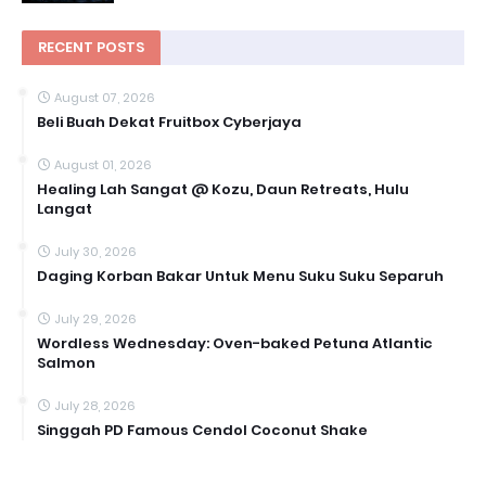
RECENT POSTS
August 07, 2026
Beli Buah Dekat Fruitbox Cyberjaya
August 01, 2026
Healing Lah Sangat @ Kozu, Daun Retreats, Hulu
Langat
July 30, 2026
Daging Korban Bakar Untuk Menu Suku Suku Separuh
July 29, 2026
Wordless Wednesday: Oven-baked Petuna Atlantic
Salmon
July 28, 2026
Singgah PD Famous Cendol Coconut Shake