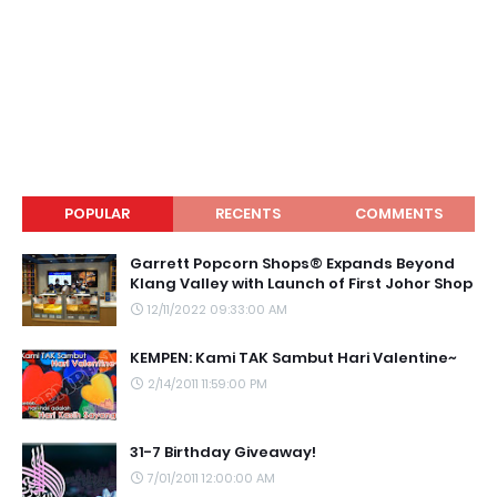
POPULAR
RECENTS
COMMENTS
Garrett Popcorn Shops® Expands Beyond
Klang Valley with Launch of First Johor Shop
12/11/2022 09:33:00 AM
KEMPEN: Kami TAK Sambut Hari Valentine~
2/14/2011 11:59:00 PM
31-7 Birthday Giveaway!
7/01/2011 12:00:00 AM