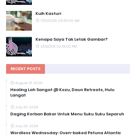
Kuih Kasturi
7/10/2026 09:30:00 AM
Kenapa Saya Tak Letak Gambar?
3/05/2011 02:35:00 PM
RECENT POSTS
August 01, 2026
Healing Lah Sangat @ Kozu, Daun Retreats, Hulu
Langat
July 30, 2026
Daging Korban Bakar Untuk Menu Suku Suku Separuh
July 29, 2026
Wordless Wednesday: Oven-baked Petuna Atlantic