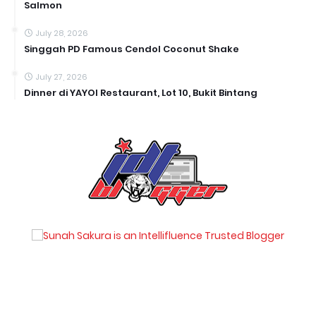
Salmon
July 28, 2026
Singgah PD Famous Cendol Coconut Shake
July 27, 2026
Dinner di YAYOI Restaurant, Lot 10, Bukit Bintang