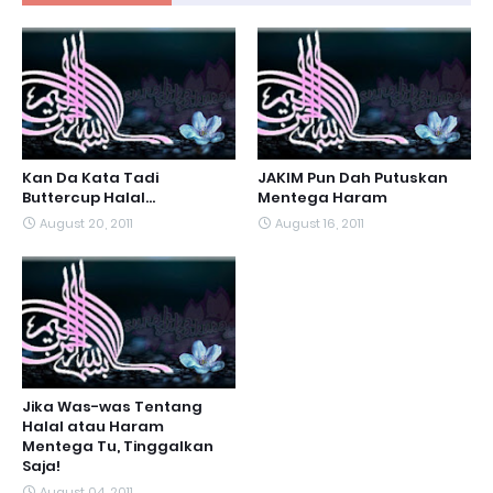
Kan Da Kata Tadi
JAKIM Pun Dah Putuskan
Buttercup Halal...
Mentega Haram
August 20, 2011
August 16, 2011
Jika Was-was Tentang
Halal atau Haram
Mentega Tu, Tinggalkan
Saja!
August 04, 2011