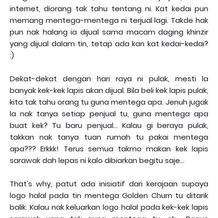
internet, diorang tak tahu tentang ni. Kat kedai pun
memang mentega-mentega ni terjual lagi. Takde hak
pun nak halang ia dijual sama macam daging khinzir
yang dijual dalam tin, tetap ada kan kat kedai-kedai?
:)
Dekat-dekat dengan hari raya ni pulak, mesti la
banyak kek-kek lapis akan dijual. Bila beli kek lapis pulak,
kita tak tahu orang tu guna mentega apa. Jenuh jugak
la nak tanya setiap penjual tu, guna mentega apa
buat kek? Tu baru penjual... Kalau gi beraya pulak,
takkan nak tanya tuan rumah tu pakai mentega
apa??? Erkkk! Terus semua takmo makan kek lapis
sarawak dah lepas ni kalo dibiarkan begitu saje...
That's why, patut ada inisiatif dari kerajaan supaya
logo halal pada tin mentega Golden Churn tu ditarik
balik. Kalau nak keluarkan logo halal pada kek-kek lapis