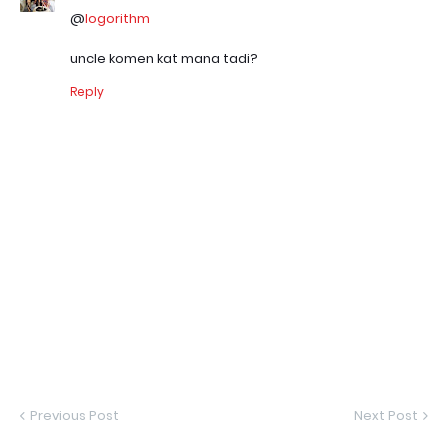
@
logorithm
uncle komen kat mana tadi?
Reply
Previous Post
Next Post