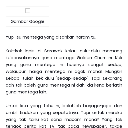
Gambar Google
Yup, isu mentega yang disahkan haram tu.
Kek-kek lapis di Sarawak kalau dulu-dulu memang
kebanyakannya guna mentega Golden Churn ni. Kek
yang guna mentega ni hasilnya sangat sedap,
walaupun harga mentega ni agak mahal. Mungkin
sebab itulah kek dulu 'sedap-sedap'. Tapi sekarang
dah tak boleh guna mentega ni dah, da kena berlatih
guna mentega lain.
Untuk kita yang tahu ni, bolehlah berjaga-jaga dan
ambil tindakan yang sepatutnya. Tapi untuk mereka
yang tak tahu kat sana macam mana? Yang tak
tengok berita kat TV, tak baca newspaper, takde