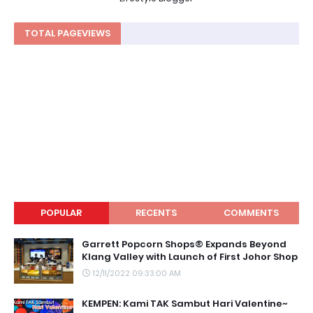
TOTAL PAGEVIEWS
POPULAR
RECENTS
COMMENTS
Garrett Popcorn Shops® Expands Beyond
Klang Valley with Launch of First Johor Shop
12/11/2022 09:33:00 AM
KEMPEN: Kami TAK Sambut Hari Valentine~