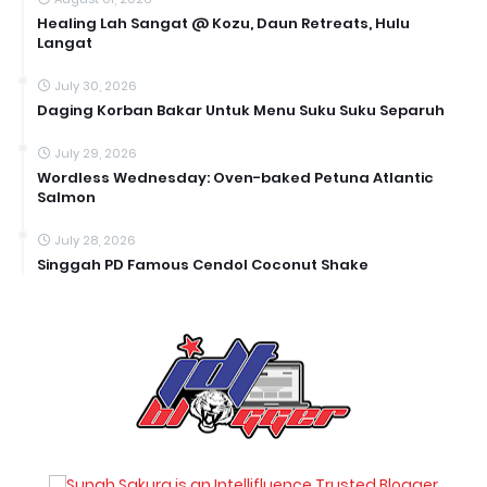
Healing Lah Sangat @ Kozu, Daun Retreats, Hulu
Langat
July 30, 2026
Daging Korban Bakar Untuk Menu Suku Suku Separuh
July 29, 2026
Wordless Wednesday: Oven-baked Petuna Atlantic
Salmon
July 28, 2026
Singgah PD Famous Cendol Coconut Shake