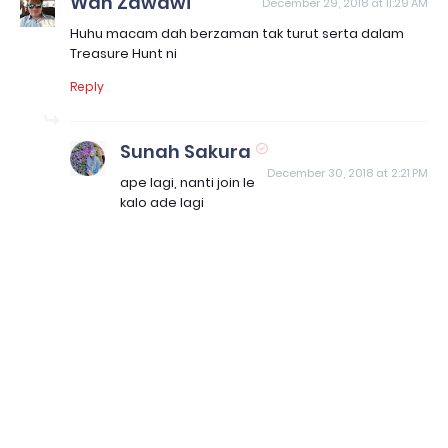
Wan Zawawi
December 29, 2018 at 11:29 AM
Huhu macam dah berzaman tak turut serta dalam
Treasure Hunt ni
Reply
Sunah Sakura
December 30, 2018 at 2:21 PM
ape lagi, nanti join le
kalo ade lagi