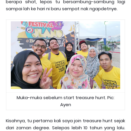
berapa sihat, lepas tu bersambung-sambung lagi
sampai lah ke hari ni baru sempat nak ngapdetnye.
Muka-muka sebelum start treasure hunt. Pic:
Ayen
Kisahnya, tu pertama kali saya join treasure hunt sejak
dari zaman degree. Selepas lebih 10 tahun yang lalu.