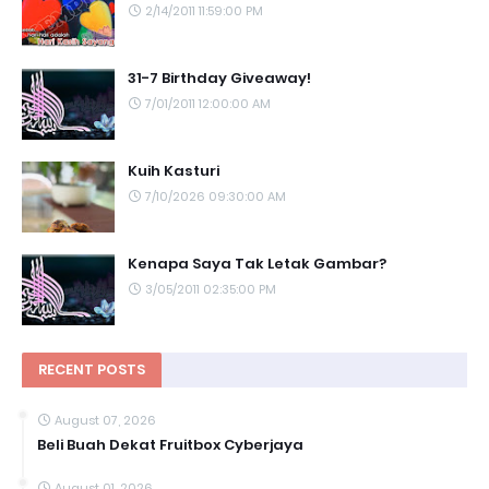
2/14/2011 11:59:00 PM
31-7 Birthday Giveaway!
7/01/2011 12:00:00 AM
Kuih Kasturi
7/10/2026 09:30:00 AM
Kenapa Saya Tak Letak Gambar?
3/05/2011 02:35:00 PM
RECENT POSTS
August 07, 2026
Beli Buah Dekat Fruitbox Cyberjaya
August 01, 2026