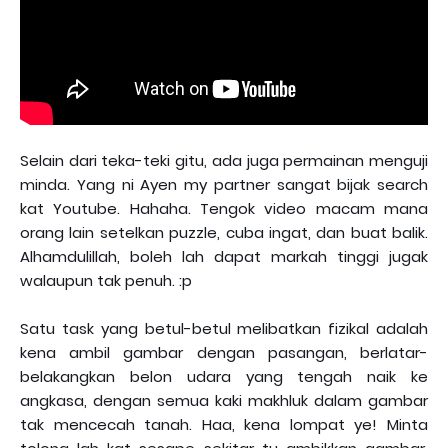
Selain dari teka-teki gitu, ada juga permainan menguji
minda. Yang ni Ayen my partner sangat bijak search
kat Youtube. Hahaha. Tengok video macam mana
orang lain setelkan puzzle, cuba ingat, dan buat balik.
Alhamdulillah, boleh lah dapat markah tinggi jugak
walaupun tak penuh. :p
Satu task yang betul-betul melibatkan fizikal adalah
kena ambil gambar dengan pasangan, berlatar-
belakangkan belon udara yang tengah naik ke
angkasa, dengan semua kaki makhluk dalam gambar
tak mencecah tanah. Haa, kena lompat ye! Minta