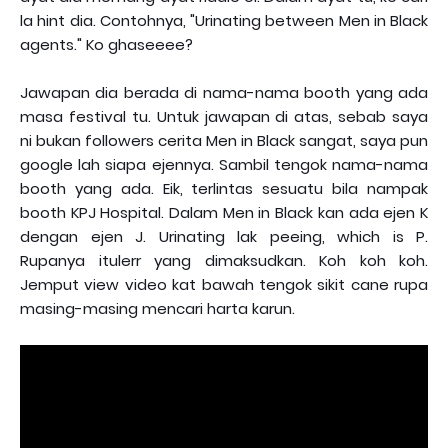
la hint dia. Contohnya, "Urinating between Men in Black
agents." Ko ghaseeee?
Jawapan dia berada di nama-nama booth yang ada
masa festival tu. Untuk jawapan di atas, sebab saya
ni bukan followers cerita Men in Black sangat, saya pun
google lah siapa ejennya. Sambil tengok nama-nama
booth yang ada. Eik, terlintas sesuatu bila nampak
booth KPJ Hospital. Dalam Men in Black kan ada ejen K
dengan ejen J. Urinating lak peeing, which is P.
Rupanya itulerr yang dimaksudkan. Koh koh koh.
Jemput view video kat bawah tengok sikit cane rupa
masing-masing mencari harta karun.