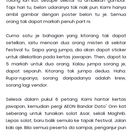
tolong lah kat sesape sekitar tu ambikkan gambar.
Tapi hari tu, belon udaranya tak naik pun. Kami hanya
ambil gambar dengan poster belon tu je. Semua
orang tak dapat markah penuh part ni.
Cuma satu je bahagian yang kitorang tak dapat
setelkan, iaitu mencari dua orang misteri di sekitar
festival tu. Siapa yang jumpa, dia akan dapat sticker
untuk dilekatkan pada kertas jawapan. Then, dapat la
5 markah untuk dua orang. Kalau jumpa sorang je,
dapat separuh. Kitorang tak jumpa dedua. Haha.
Rupa-rupanya, sorang daripadanya adalah krew,
sorang lagi vendor.
Selesai dalam pukul 6 petang. Kami hantar kertas
jawapan, kemudian pergi AEON Bandar Dato' Onn kat
seberang untuk tunaikan solat Asar, sekali Maghrib.
Lepas solat, baru balik semula ke tapak festival. Jalan
kaki aje. Bila semua peserta da sampai, penganjur pun