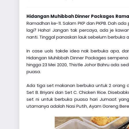
Hidangan Muhibbah Dinner Packages Ramad
Ramadhan ke-11. Salam PKP dan PKPB. Dah ada pl
lagi? Haha! Jangan tak percaya, ada je kawa
nanti. Tinggal panaskan lauk sebelum berbuka a
In case uols takde idea nak berbuka apa, d
Hidangan Muhibbah Dinner Packages sempena Ra
hingga 23 Mei 2020, Thistle Johor Bahru ada s
puasa.
Ada tiga set makanan berbuka untuk 2 orang d
Set B. Briyani dan Set C. Chicken Rice. Diseba
set ni untuk berbuka puasa hari Jumaat yang
utamanya adalah Nasi Putih, Ayam Goreng Bere