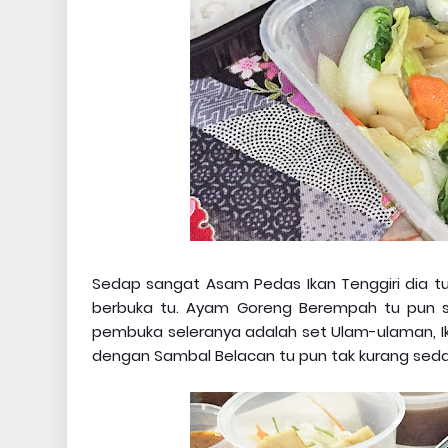
Sedap sangat Asam Pedas Ikan Tenggiri dia t
berbuka tu. Ayam Goreng Berempah tu pun s
pembuka seleranya adalah set Ulam-ulaman, Ika
dengan Sambal Belacan tu pun tak kurang sed