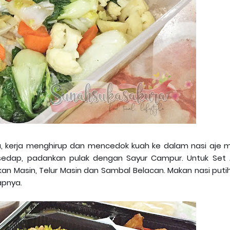
u, kerja menghirup dan mencedok kuah ke dalam nasi aje 
edap, padankan pulak dengan Sayur Campur. Untuk Set A
n Masin, Telur Masin dan Sambal Belacan. Makan nasi putih
apnya.