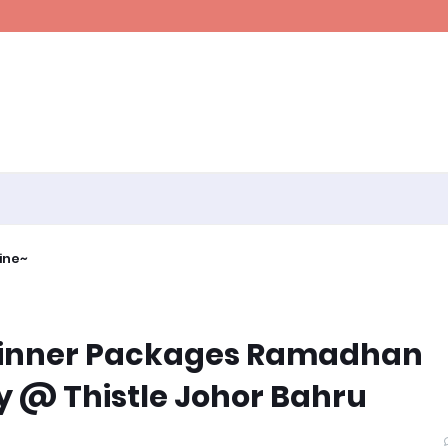
ine~
inner Packages Ramadhan
 @ Thistle Johor Bahru