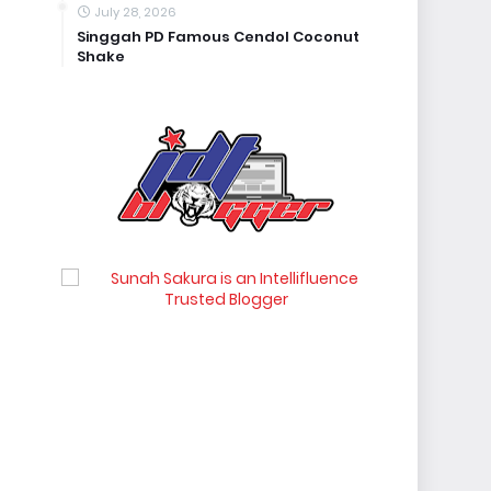
July 28, 2026
Singgah PD Famous Cendol Coconut
Shake