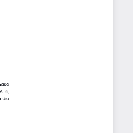
masa
 ni,
 dia