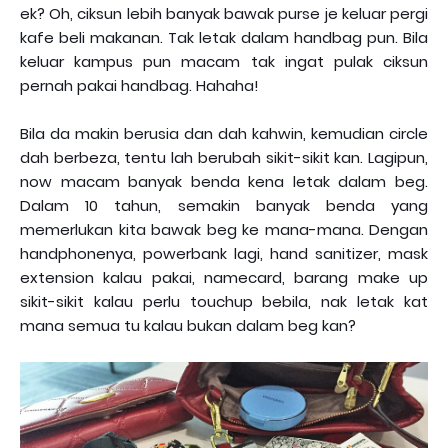
ek? Oh, ciksun lebih banyak bawak purse je keluar pergi
kafe beli makanan. Tak letak dalam handbag pun. Bila
keluar kampus pun macam tak ingat pulak ciksun
pernah pakai handbag. Hahaha!
Bila da makin berusia dan dah kahwin, kemudian circle
dah berbeza, tentu lah berubah sikit-sikit kan. Lagipun,
now macam banyak benda kena letak dalam beg.
Dalam 10 tahun, semakin banyak benda yang
memerlukan kita bawak beg ke mana-mana. Dengan
handphonenya, powerbank lagi, hand sanitizer, mask
extension kalau pakai, namecard, barang make up
sikit-sikit kalau perlu touchup bebila, nak letak kat
mana semua tu kalau bukan dalam beg kan?