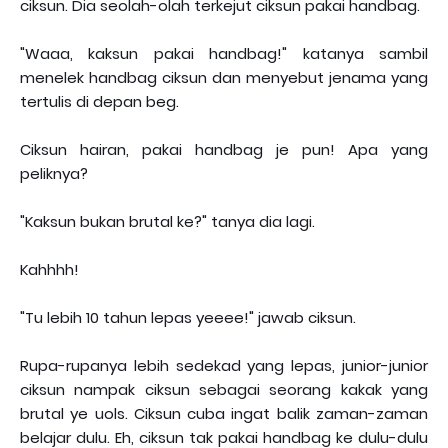
ciksun. Dia seolah-olah terkejut ciksun pakai handbag.
"Waaa, kaksun pakai handbag!" katanya sambil
menelek handbag ciksun dan menyebut jenama yang
tertulis di depan beg.
Ciksun hairan, pakai handbag je pun! Apa yang
peliknya?
"Kaksun bukan brutal ke?" tanya dia lagi.
Kahhhh!
"Tu lebih 10 tahun lepas yeeee!" jawab ciksun.
Rupa-rupanya lebih sedekad yang lepas, junior-junior
ciksun nampak ciksun sebagai seorang kakak yang
brutal ye uols. Ciksun cuba ingat balik zaman-zaman
belajar dulu. Eh, ciksun tak pakai handbag ke dulu-dulu