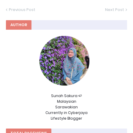
Previous Post
Next Post
AUTHOR
Sunah Sakura 🍉
Malaysian
Sarawakian
Currently in Cyberjaya
Lifestyle Blogger