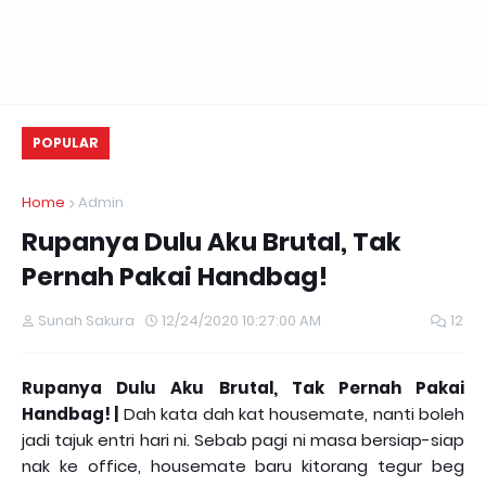
POPULAR
Home
Admin
Rupanya Dulu Aku Brutal, Tak
Pernah Pakai Handbag!
Sunah Sakura
12/24/2020 10:27:00 AM
12
Rupanya Dulu Aku Brutal, Tak Pernah Pakai
Handbag! |
Dah kata dah kat housemate, nanti boleh
jadi tajuk entri hari ni. Sebab pagi ni masa bersiap-siap
nak ke office, housemate baru kitorang tegur beg