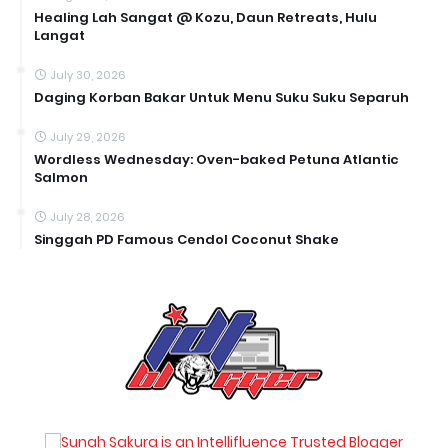
Healing Lah Sangat @ Kozu, Daun Retreats, Hulu
Langat
July 30, 2026
Daging Korban Bakar Untuk Menu Suku Suku Separuh
July 29, 2026
Wordless Wednesday: Oven-baked Petuna Atlantic
Salmon
July 28, 2026
Singgah PD Famous Cendol Coconut Shake