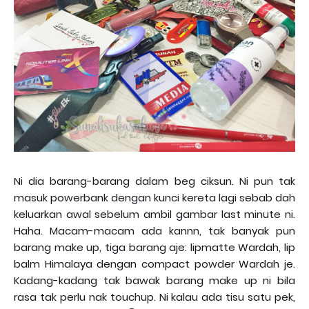
Ni dia barang-barang dalam beg ciksun. Ni pun tak
masuk powerbank dengan kunci kereta lagi sebab dah
keluarkan awal sebelum ambil gambar last minute ni.
Haha. Macam-macam ada kannn, tak banyak pun
barang make up, tiga barang aje: lipmatte Wardah, lip
balm Himalaya dengan compact powder Wardah je.
Kadang-kadang tak bawak barang make up ni bila
rasa tak perlu nak touchup. Ni kalau ada tisu satu pek,