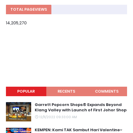
TOTAL PAGEVIEWS
14,205,270
POPULAR
RECENTS
COMMENTS
Garrett Popcorn Shops® Expands Beyond
Klang Valley with Launch of First Johor Shop
12/11/2022 09:33:00 AM
KEMPEN: Kami TAK Sambut Hari Valentine~