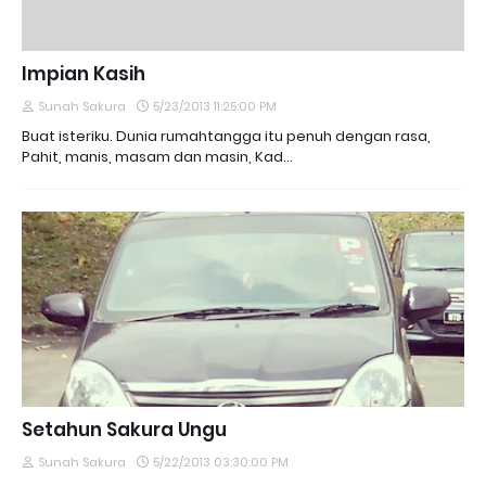
Impian Kasih
Sunah Sakura
5/23/2013 11:25:00 PM
Buat isteriku. Dunia rumahtangga itu penuh dengan rasa,
Pahit, manis, masam dan masin, Kad…
Setahun Sakura Ungu
Sunah Sakura
5/22/2013 03:30:00 PM