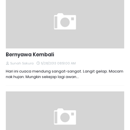
Bernyawa Kembali
Sunah Sakura
5/28/2013 08:51:00 AM
Hari ini cuaca mendung sangat-sangat. Langit gelap. Macam
nak hujan. Mungkin sekejap lagi awan…