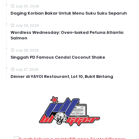
July 30, 2026
Daging Korban Bakar Untuk Menu Suku Suku Separuh
July 29, 2026
Wordless Wednesday: Oven-baked Petuna Atlantic
Salmon
July 28, 2026
Singgah PD Famous Cendol Coconut Shake
July 27, 2026
Dinner di YAYOI Restaurant, Lot 10, Bukit Bintang