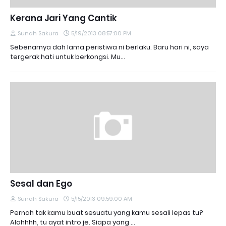
Kerana Jari Yang Cantik
Sunah Sakura
5/19/2013 08:57:00 PM
Sebenarnya dah lama peristiwa ni berlaku. Baru hari ni, saya
tergerak hati untuk berkongsi. Mu…
Sesal dan Ego
Sunah Sakura
5/15/2013 09:59:00 AM
Pernah tak kamu buat sesuatu yang kamu sesali lepas tu?
Alahhhh, tu ayat intro je. Siapa yang …