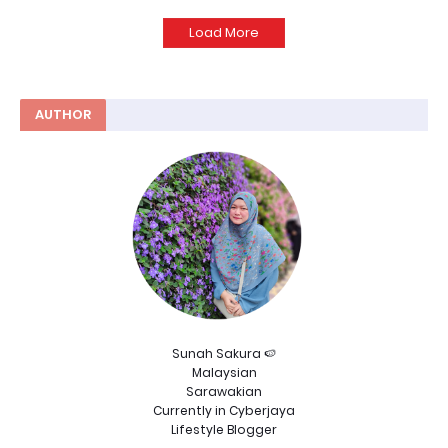
Load More
AUTHOR
Sunah Sakura 🍉
Malaysian
Sarawakian
Currently in Cyberjaya
Lifestyle Blogger