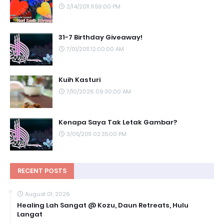
2/14/2011 11:59:00 PM
31-7 Birthday Giveaway!
7/01/2011 12:00:00 AM
Kuih Kasturi
7/10/2026 09:30:00 AM
Kenapa Saya Tak Letak Gambar?
3/05/2011 02:35:00 PM
RECENT POSTS
August 01, 2026
Healing Lah Sangat @ Kozu, Daun Retreats, Hulu
Langat