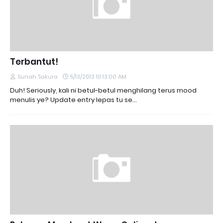
Terbantut!
Sunah Sakura
5/13/2013 10:13:00 AM
Duh! Seriously, kali ni betul-betul menghilang terus mood
menulis ye? Update entry lepas tu se…