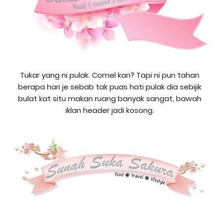
Tukar yang ni pulak. Comel kan? Tapi ni pun tahan
berapa hari je sebab tak puas hati pulak dia sebijik
bulat kat situ makan ruang banyak sangat, bawah
iklan header jadi kosong.