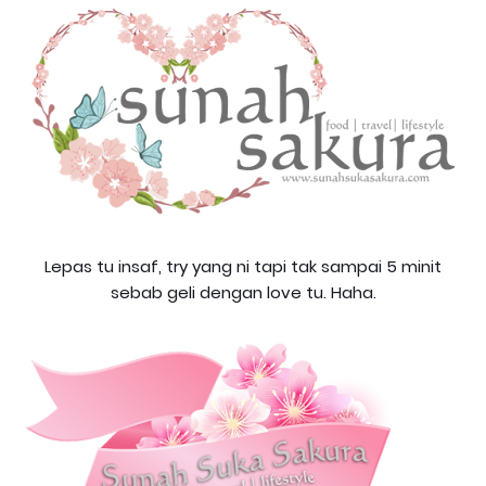
Lepas tu insaf, try yang ni tapi tak sampai 5 minit
sebab geli dengan love tu. Haha.