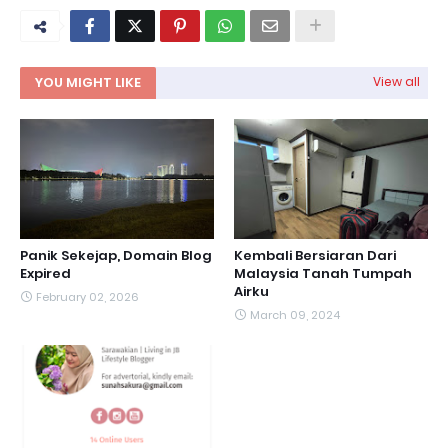
YOU MIGHT LIKE
View all
Panik Sekejap, Domain Blog
Kembali Bersiaran Dari
Expired
Malaysia Tanah Tumpah
Airku
February 02, 2026
March 09, 2024