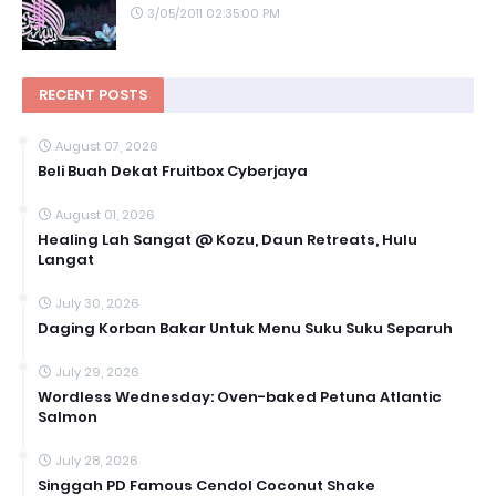
3/05/2011 02:35:00 PM
RECENT POSTS
August 07, 2026
Beli Buah Dekat Fruitbox Cyberjaya
August 01, 2026
Healing Lah Sangat @ Kozu, Daun Retreats, Hulu
Langat
July 30, 2026
Daging Korban Bakar Untuk Menu Suku Suku Separuh
July 29, 2026
Wordless Wednesday: Oven-baked Petuna Atlantic
Salmon
July 28, 2026
Singgah PD Famous Cendol Coconut Shake