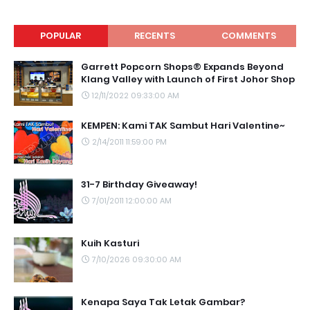
POPULAR
RECENTS
COMMENTS
Garrett Popcorn Shops® Expands Beyond
Klang Valley with Launch of First Johor Shop
12/11/2022 09:33:00 AM
KEMPEN: Kami TAK Sambut Hari Valentine~
2/14/2011 11:59:00 PM
31-7 Birthday Giveaway!
7/01/2011 12:00:00 AM
Kuih Kasturi
7/10/2026 09:30:00 AM
Kenapa Saya Tak Letak Gambar?