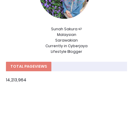
Sunah Sakura 🍉
Malaysian
Sarawakian
Currently in Cyberjaya
Lifestyle Blogger
TOTAL PAGEVIEWS
14,213,964