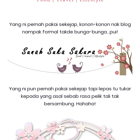
Yang ni pernah pakai sekejap, konon-konon nak blog
nampak formal takde bunga-bunga...pui!
Yang ni pun pernah pakai sekejap tapi lepas tu tukar
kepada yang asal sebab rasa pelik tali tak
bersambung. Hahaha!