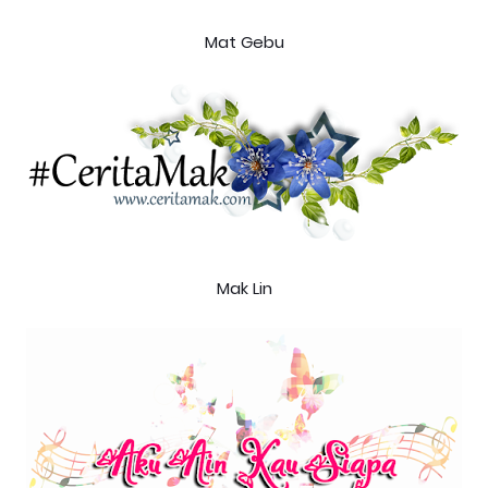
Mat Gebu
Mak Lin