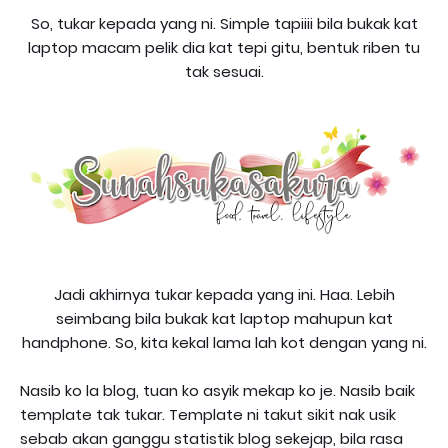
So, tukar kepada yang ni. Simple tapiiii bila bukak kat
laptop macam pelik dia kat tepi gitu, bentuk riben tu
tak sesuai.
Jadi akhirnya tukar kepada yang ini. Haa. Lebih
seimbang bila bukak kat laptop mahupun kat
handphone. So, kita kekal lama lah kot dengan yang ni.
Nasib ko la blog, tuan ko asyik mekap ko je. Nasib baik
template tak tukar. Template ni takut sikit nak usik
sebab akan ganggu statistik blog sekejap, bila rasa