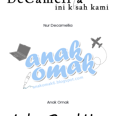
Nur Decamellia
Anak Omak