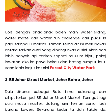
Uols dengan anak-anak boleh main water-sliding,
water-maze dan water-fun-challenge dari pukul 10
pagi sampai 8 malam. Taman tema air ini merupakan
antara tarikan awal yang dibangunkan di sini. Akan ada
lebih banyak lagi tarikan seperti muzium hijau, pakej
lawatan eko ke paya bakau dan beting rumput laut.
Baca lebih lanjut kat sini
Forest City Water Park
3. B5 Johor Street Market, Johor Bahru, Johor
Dulu dikenali sebagai Batu Lima, sekarang dah
dihipsterkan jadi B5 Johor Street Market. Teringat lagi
dulu masa master, datang sini teman senior beli
barang kawen. Sekarang kedai tu dah takde da,