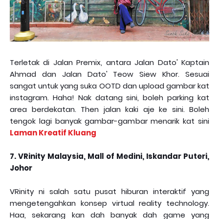
Terletak di Jalan Premix, antara Jalan Dato' Kaptain
Ahmad dan Jalan Dato' Teow Siew Khor. Sesuai
sangat untuk yang suka OOTD dan upload gambar kat
instagram. Haha! Nak datang sini, boleh parking kat
area berdekatan. Then jalan kaki aje ke sini. Boleh
tengok lagi banyak gambar-gambar menarik kat sini
Laman Kreatif Kluang
7. VRinity Malaysia, Mall of Medini, Iskandar Puteri,
Johor
VRinity ni salah satu pusat hiburan interaktif yang
mengetengahkan konsep virtual reality technology.
Haa, sekarang kan dah banyak dah game yang