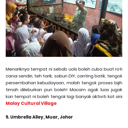
Menariknya tempat ni sebab uols boleh cuba buat roti
canai sendiri, teh tarik, sabun DIY, canting batik, tengok
persembahan kebudayaan, malah tengok proses bijih
timah dileburkan pun boleh! Macam agak luas jugak
kan tempat ni boleh tengok lagi banyak aktiviti kat sini
Malay Cultural Village
5. Umbrella Alley, Muar, Johor