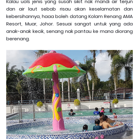
Kalau uols jenis yang susah sikit nak mandi air terjun
dan air laut sebab risau akan keselamatan dan
kebersihannya, haaa boleh datang Kolam Renang AMA
Resort, Muar, Johor. Sesuai sangat untuk yang ada
anak-anak kecik, senang nak pantau ke mana diorang
berenang.