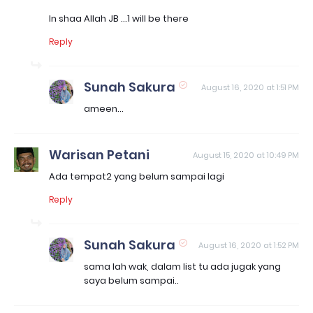
In shaa Allah JB ...1 will be there
Reply
Sunah Sakura
August 16, 2020 at 1:51 PM
ameen...
Warisan Petani
August 15, 2020 at 10:49 PM
Ada tempat2 yang belum sampai lagi
Reply
Sunah Sakura
August 16, 2020 at 1:52 PM
sama lah wak, dalam list tu ada jugak yang
saya belum sampai..