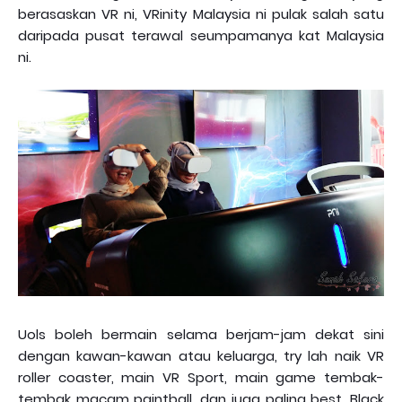
berasaskan VR ni, VRinity Malaysia ni pulak salah satu
daripada pusat terawal seumpamanya kat Malaysia
ni.
Uols boleh bermain selama berjam-jam dekat sini
dengan kawan-kawan atau keluarga, try lah naik VR
roller coaster, main VR Sport, main game tembak-
tembak macam paintball, dan juga paling best, Black