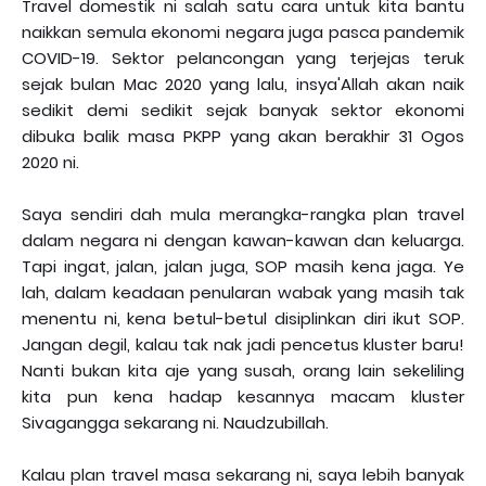
Travel domestik ni salah satu cara untuk kita bantu
naikkan semula ekonomi negara juga pasca pandemik
COVID-19. Sektor pelancongan yang terjejas teruk
sejak bulan Mac 2020 yang lalu, insya'Allah akan naik
sedikit demi sedikit sejak banyak sektor ekonomi
dibuka balik masa PKPP yang akan berakhir 31 Ogos
2020 ni.
Saya sendiri dah mula merangka-rangka plan travel
dalam negara ni dengan kawan-kawan dan keluarga.
Tapi ingat, jalan, jalan juga, SOP masih kena jaga. Ye
lah, dalam keadaan penularan wabak yang masih tak
menentu ni, kena betul-betul disiplinkan diri ikut SOP.
Jangan degil, kalau tak nak jadi pencetus kluster baru!
Nanti bukan kita aje yang susah, orang lain sekeliling
kita pun kena hadap kesannya macam kluster
Sivagangga sekarang ni. Naudzubillah.
Kalau plan travel masa sekarang ni, saya lebih banyak