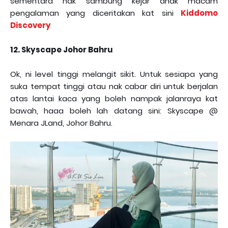
sementara nak sambung kejar anak macam
pengalaman yang diceritakan kat sini
Kiddomo
Discovery
12. Skyscape Johor Bahru
Ok, ni level tinggi melangit sikit. Untuk sesiapa yang
suka tempat tinggi atau nak cabar diri untuk berjalan
atas lantai kaca yang boleh nampak jalanraya kat
bawah, haaa boleh lah datang sini: Skyscape @
Menara JLand, Johor Bahru.