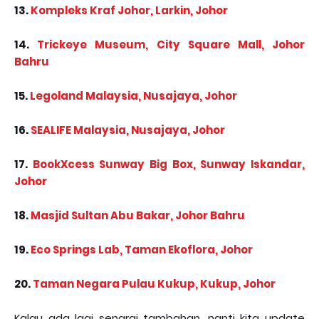
13.
Kompleks Kraf Johor, Larkin, Johor
14.
Trickeye Museum, City Square Mall, Johor
Bahru
15.
Legoland Malaysia, Nusajaya, Johor
16.
SEALIFE Malaysia, Nusajaya, Johor
17.
BookXcess Sunway Big Box, Sunway Iskandar,
Johor
18.
Masjid Sultan Abu Bakar, Johor Bahru
19.
Eco Springs Lab, Taman Ekoflora, Johor
20.
Taman Negara Pulau Kukup, Kukup, Johor
Kalau ada lagi senarai tambahan, nanti kita update