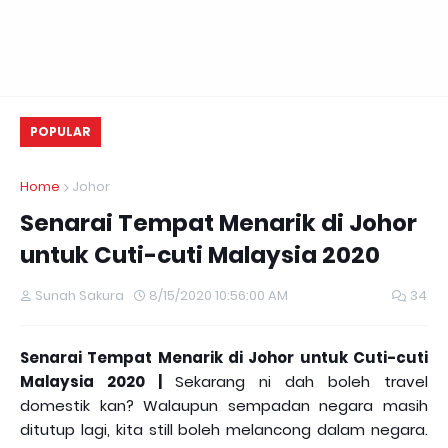
POPULAR
Home
Johor
Senarai Tempat Menarik di Johor
untuk Cuti-cuti Malaysia 2020
Sunah Sakura
8/15/2020 10:56:00 AM
34
Senarai Tempat Menarik di Johor untuk Cuti-cuti
Malaysia 2020 |
Sekarang ni dah boleh travel
domestik kan? Walaupun sempadan negara masih
ditutup lagi, kita still boleh melancong dalam negara.