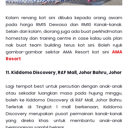
Kolam renang kat sini dibuka kepada orang awam
pada harga RM15 Dewasa dan RM10 Kanak-kanak.
Selain dari kolam, diorang juga ada buat perkhidmatan
homestay dan training centre in case kalau uols plan
nak buat team building terus kat sini. Boleh rujuk
gambar-gambar sekitar AMA Resort kat sini
AMA
Resort
11. Kiddomo Discovery, R&F Mall, Johor Bahru, Johor
Lagi tempat best untuk percutian dengan anak-anak
atau sekadar luangkan masa pada hujung minggu,
boleh ke Kiddomo Discovery di R&F Mall, Johor Bahru.
Terletak di Tingkat 1 mall berkenaan, Kiddomo
Discovery merupakan pusat permainan kanak-kanak
yang direka khas untuk membantu anak-anak
berimaginasi sambil belajar.