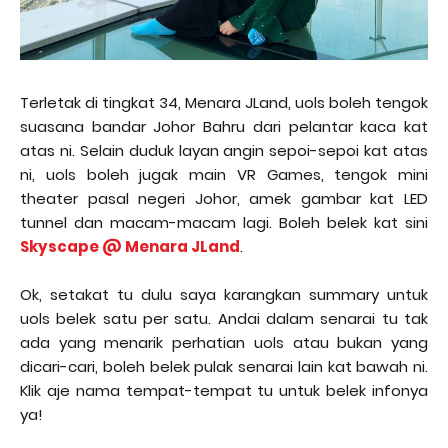
Terletak di tingkat 34, Menara JLand, uols boleh tengok
suasana bandar Johor Bahru dari pelantar kaca kat
atas ni. Selain duduk layan angin sepoi-sepoi kat atas
ni, uols boleh jugak main VR Games, tengok mini
theater pasal negeri Johor, amek gambar kat LED
tunnel dan macam-macam lagi. Boleh belek kat sini
Skyscape @ Menara JLand
.
Ok, setakat tu dulu saya karangkan summary untuk
uols belek satu per satu. Andai dalam senarai tu tak
ada yang menarik perhatian uols atau bukan yang
dicari-cari, boleh belek pulak senarai lain kat bawah ni.
Klik aje nama tempat-tempat tu untuk belek infonya
ya!