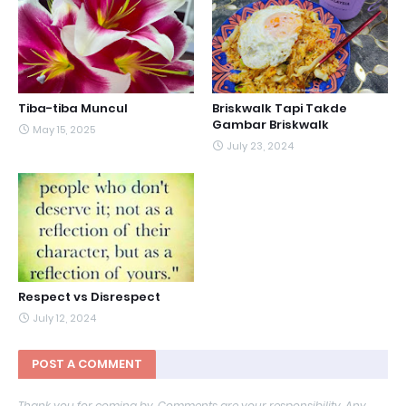
Tiba-tiba Muncul
Briskwalk Tapi Takde
Gambar Briskwalk
May 15, 2025
July 23, 2024
Respect vs Disrespect
July 12, 2024
POST A COMMENT
Thank you for coming by. Comments are your responsibility. Any