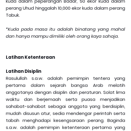
kuda dalam peperangan Badar, 50 ekor kuda dalam
perang Uhud hinggalah 10,000 ekor kuda dalam perang
Tabuk.
*Kuda pada masa itu adalah binatang yang mahal
dan hanya mampu dimiliki oleh orang kaya sahaja.
Latihan Ketenteraan
Latihan Disiplin
Rasulullah s.a.w. adalah pemimpin tentera yang
pertama dalam sejarah bangsa Arab melatih
anggotanya dengan disiplin dan peraturan. Solat lima
waktu dan berjemaah serta puasa menjadikan
sahabat-sahabat sebagai anggota yang berdisiplin,
mudah disusun atur, sedia mendengar perintah serta
tabah menghadapi kesengsaraan perang. Baginda
s.a.w. adalah pemimpin ketenteraan pertama yang