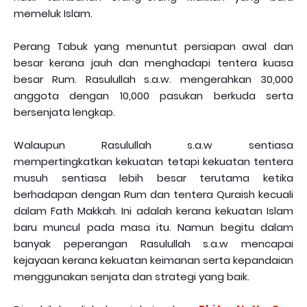
memeluk Islam.
Perang Tabuk yang menuntut persiapan awal dan
besar kerana jauh dan menghadapi tentera kuasa
besar Rum. Rasulullah s.a.w. mengerahkan 30,000
anggota dengan 10,000 pasukan berkuda serta
bersenjata lengkap.
Walaupun Rasulullah s.a.w sentiasa
mempertingkatkan kekuatan tetapi kekuatan tentera
musuh sentiasa lebih besar terutama ketika
berhadapan dengan Rum dan tentera Quraish kecuali
dalam Fath Makkah. Ini adalah kerana kekuatan Islam
baru muncul pada masa itu. Namun begitu dalam
banyak peperangan Rasulullah s.a.w mencapai
kejayaan kerana kekuatan keimanan serta kepandaian
menggunakan senjata dan strategi yang baik.