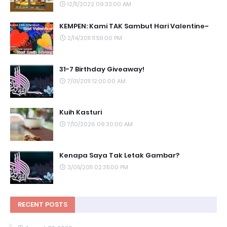
12/11/2022 09:33:00 AM
KEMPEN: Kami TAK Sambut Hari Valentine~
2/14/2011 11:59:00 PM
31-7 Birthday Giveaway!
7/01/2011 12:00:00 AM
Kuih Kasturi
7/10/2026 09:30:00 AM
Kenapa Saya Tak Letak Gambar?
3/05/2011 02:35:00 PM
RECENT POSTS