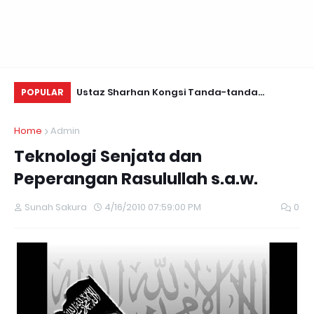
Daun Retreats,
Ustaz Sharhan Kongsi Tanda-tanda
KE
POPULAR
Terkena Sihir, Saka dan Gangguan Jin
Home
Admin
Teknologi Senjata dan
Peperangan Rasulullah s.a.w.
Sunah Sakura
4/16/2010 07:59:00 PM
0