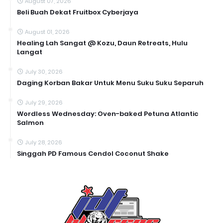
August 07, 2026
Beli Buah Dekat Fruitbox Cyberjaya
August 01, 2026
Healing Lah Sangat @ Kozu, Daun Retreats, Hulu
Langat
July 30, 2026
Daging Korban Bakar Untuk Menu Suku Suku Separuh
July 29, 2026
Wordless Wednesday: Oven-baked Petuna Atlantic
Salmon
July 28, 2026
Singgah PD Famous Cendol Coconut Shake