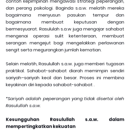
contoh kepimpinan mengawasi strategi peperangan,
dan perang psikologi. Baginda s.a.w. melatih mereka
bagaimana menyusun pasukan tempur dan
bagaimana membuat keputusan dengan
bermesyuarat. Rasululah s.a.w juga mengajar sahabat
mengenai operasi sulit ketenteraan, membuat
serangan mengejut bagi mengelakkan perlawanan
sengit serta megurangkan jumlah kematian.
Selain melatih, Rasulullah s.a.w. juga memberi tugasan
praktikal. Sahabat-sahabat diarah memimpin sendiri
sariyah–sariyah kecil dan besar. Proses ini membina
keyakinan diri kepada sahabat-sahabat .
*Sariyah adalah peperangan yang tidak disertai oleh
Rasulullah s.a.w.
Kesungguhan Rasulullah s.a.w. dalam
mempertingkatkan kekuatan