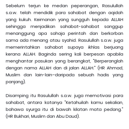
Sebelum terjun ke medan peperangan, Rasulullah
s.a.w. telah mendidik para sahabat dengan aqidah
yang kukuh. Keimanan yang sungguh kepada ALLAH
sehingga menjadikan sahabat-sahabat sanggup
menanggung apa sahaja perintah dan berkorban
sama ada menang atau syahid. Rasulullah s.a.w. juga
memerintahkan sahabat supaya ikhlas berjuang
kerana ALLAH. Baginda sering kali berpesan apabila
menghantar pasukan yang berangkat, "Berperanglah
dengan nama ALLAH dan di jalan ALLAH." (HR Ahmad,
Muslim dan lain-lain–daripada sebuah hadis yang
panjang).
Disamping itu Rasulullah s.a.w. juga memotivasi para
sahabat, antara katanya "Ketahuilah kamu sekalian,
bahawa syurga itu di bawah kilatan mata pedang."
(HR Bukhari, Muslim dan Abu Daud).