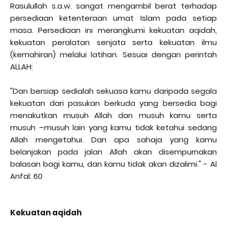
Rasulullah s.a.w. sangat mengambil berat terhadap
persediaan ketenteraan umat Islam pada setiap
masa. Persediaan ini merangkumi kekuatan aqidah,
kekuatan peralatan senjata serta kekuatan ilmu
(kemahiran) melalui latihan. Sesuai dengan perintah
ALLAH:
"Dan bersiap sedialah sekuasa kamu daripada segala
kekuatan dari pasukan berkuda yang bersedia bagi
menakutkan musuh Allah dan musuh kamu serta
musuh –musuh lain yang kamu tidak ketahui sedang
Allah mengetahui. Dan apa sahaja yang kamu
belanjakan pada jalan Allah akan disempurnakan
balasan bagi kamu, dan kamu tidak akan dizalimi." - Al
Anfal: 60
Kekuatan aqidah