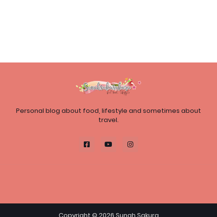
Personal blog about food, lifestyle and sometimes about
travel.
Copyright ©
2026
Sunah Sakura