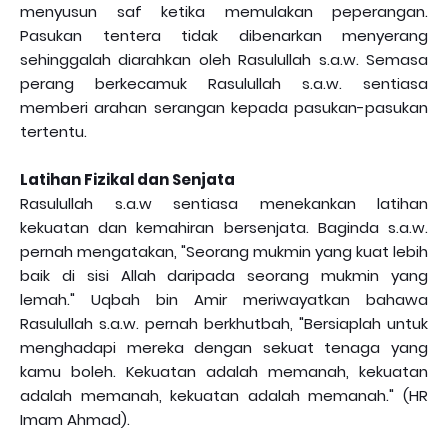
menyusun saf ketika memulakan peperangan.
Pasukan tentera tidak dibenarkan menyerang
sehinggalah diarahkan oleh Rasulullah s.a.w. Semasa
perang berkecamuk Rasulullah s.a.w. sentiasa
memberi arahan serangan kepada pasukan-pasukan
tertentu.
Latihan Fizikal dan Senjata
Rasulullah s.a.w sentiasa menekankan latihan
kekuatan dan kemahiran bersenjata. Baginda s.a.w.
pernah mengatakan, "Seorang mukmin yang kuat lebih
baik di sisi Allah daripada seorang mukmin yang
lemah." Uqbah bin Amir meriwayatkan bahawa
Rasulullah s.a.w. pernah berkhutbah, "Bersiaplah untuk
menghadapi mereka dengan sekuat tenaga yang
kamu boleh. Kekuatan adalah memanah, kekuatan
adalah memanah, kekuatan adalah memanah." (HR
Imam Ahmad).