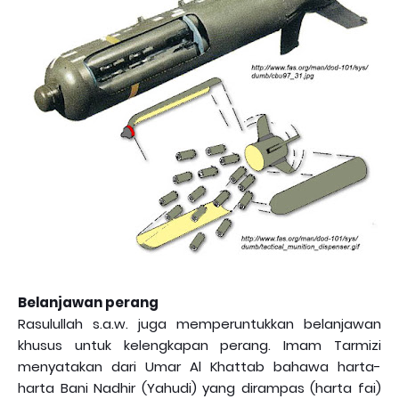
Belanjawan perang
Rasulullah s.a.w. juga memperuntukkan belanjawan
khusus untuk kelengkapan perang. Imam Tarmizi
menyatakan dari Umar Al Khattab bahawa harta-
harta Bani Nadhir (Yahudi) yang dirampas (harta fai)