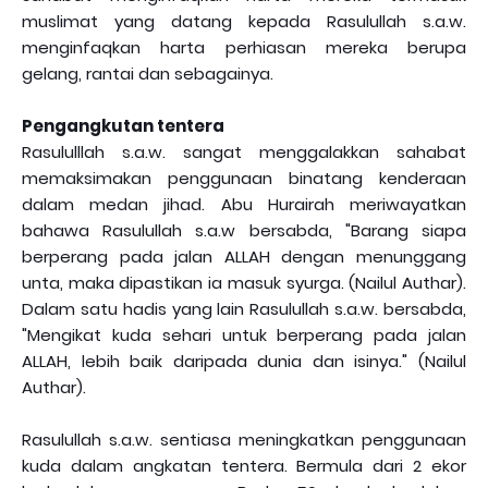
muslimat yang datang kepada Rasulullah s.a.w.
menginfaqkan harta perhiasan mereka berupa
gelang, rantai dan sebagainya.
Pengangkutan tentera
Rasululllah s.a.w. sangat menggalakkan sahabat
memaksimakan penggunaan binatang kenderaan
dalam medan jihad. Abu Hurairah meriwayatkan
bahawa Rasulullah s.a.w bersabda, "Barang siapa
berperang pada jalan ALLAH dengan menunggang
unta, maka dipastikan ia masuk syurga. (Nailul Authar).
Dalam satu hadis yang lain Rasulullah s.a.w. bersabda,
"Mengikat kuda sehari untuk berperang pada jalan
ALLAH, lebih baik daripada dunia dan isinya." (Nailul
Authar).
Rasulullah s.a.w. sentiasa meningkatkan penggunaan
kuda dalam angkatan tentera. Bermula dari 2 ekor