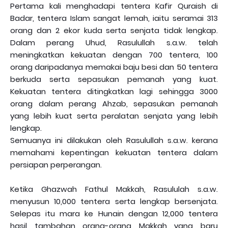
Pertama kali menghadapi tentera Kafir Quraish di
Badar, tentera Islam sangat lemah, iaitu seramai 313
orang dan 2 ekor kuda serta senjata tidak lengkap.
Dalam perang Uhud, Rasulullah s.a.w. telah
meningkatkan kekuatan dengan 700 tentera, 100
orang daripadanya memakai baju besi dan 50 tentera
berkuda serta sepasukan pemanah yang kuat.
Kekuatan tentera ditingkatkan lagi sehingga 3000
orang dalam perang Ahzab, sepasukan pemanah
yang lebih kuat serta peralatan senjata yang lebih
lengkap.
Semuanya ini dilakukan oleh Rasulullah s.a.w. kerana
memahami kepentingan kekuatan tentera dalam
persiapan perperangan.
Ketika Ghazwah Fathul Makkah, Rasululah s.a.w.
menyusun 10,000 tentera serta lengkap bersenjata.
Selepas itu mara ke Hunain dengan 12,000 tentera
hasil tambahan orang-orang Makkah yang baru