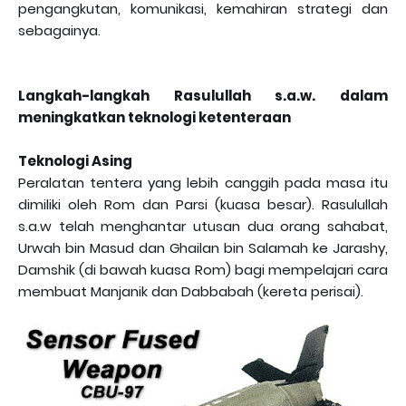
pengangkutan, komunikasi, kemahiran strategi dan
sebagainya.
Langkah-langkah Rasulullah s.a.w. dalam
meningkatkan teknologi ketenteraan
Teknologi Asing
Peralatan tentera yang lebih canggih pada masa itu
dimiliki oleh Rom dan Parsi (kuasa besar). Rasulullah
s.a.w telah menghantar utusan dua orang sahabat,
Urwah bin Masud dan Ghailan bin Salamah ke Jarashy,
Damshik (di bawah kuasa Rom) bagi mempelajari cara
membuat Manjanik dan Dabbabah (kereta perisai).