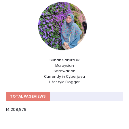
Sunah Sakura 🍉
Malaysian
Sarawakian
Currently in Cyberjaya
Lifestyle Blogger
TOTAL PAGEVIEWS
14,209,979