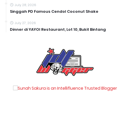
July 28, 2026
Singgah PD Famous Cendol Coconut Shake
July 27, 2026
Dinner di YAYOI Restaurant, Lot 10, Bukit Bintang