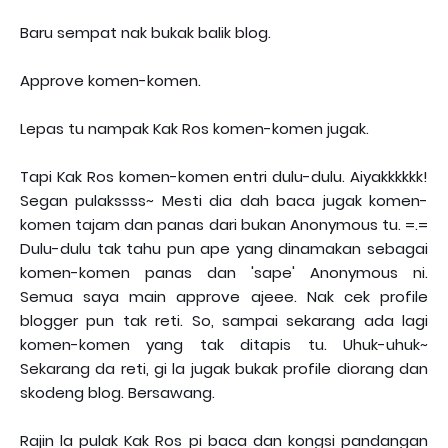
Baru sempat nak bukak balik blog.
Approve komen-komen.
Lepas tu nampak Kak Ros komen-komen jugak.
Tapi Kak Ros komen-komen entri dulu-dulu. Aiyakkkkkk!
Segan pulakssss~ Mesti dia dah baca jugak komen-
komen tajam dan panas dari bukan Anonymous tu. =.=
Dulu-dulu tak tahu pun ape yang dinamakan sebagai
komen-komen panas dan 'sape' Anonymous ni.
Semua saya main approve ajeee. Nak cek profile
blogger pun tak reti. So, sampai sekarang ada lagi
komen-komen yang tak ditapis tu. Uhuk-uhuk~
Sekarang da reti, gi la jugak bukak profile diorang dan
skodeng blog. Bersawang.
Rajin la pulak Kak Ros pi baca dan kongsi pandangan