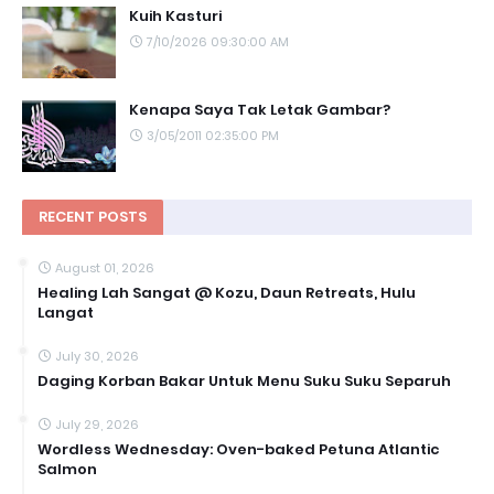
Kuih Kasturi
7/10/2026 09:30:00 AM
Kenapa Saya Tak Letak Gambar?
3/05/2011 02:35:00 PM
RECENT POSTS
August 01, 2026
Healing Lah Sangat @ Kozu, Daun Retreats, Hulu
Langat
July 30, 2026
Daging Korban Bakar Untuk Menu Suku Suku Separuh
July 29, 2026
Wordless Wednesday: Oven-baked Petuna Atlantic
Salmon