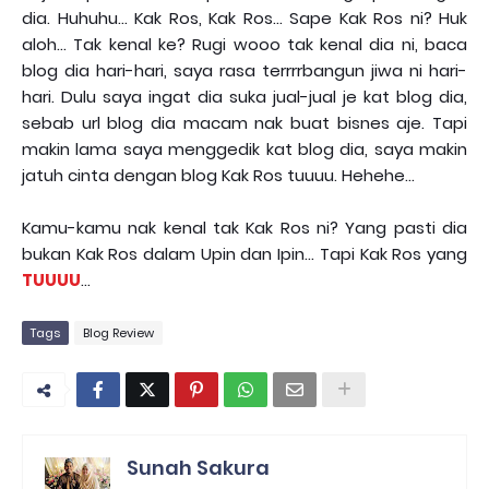
dia. Huhuhu... Kak Ros, Kak Ros... Sape Kak Ros ni? Huk
aloh... Tak kenal ke? Rugi wooo tak kenal dia ni, baca
blog dia hari-hari, saya rasa terrrrbangun jiwa ni hari-
hari. Dulu saya ingat dia suka jual-jual je kat blog dia,
sebab url blog dia macam nak buat bisnes aje. Tapi
makin lama saya menggedik kat blog dia, saya makin
jatuh cinta dengan blog Kak Ros tuuuu. Hehehe...
Kamu-kamu nak kenal tak Kak Ros ni? Yang pasti dia
bukan Kak Ros dalam Upin dan Ipin... Tapi Kak Ros yang
TUUUU
...
Tags
Blog Review
Sunah Sakura