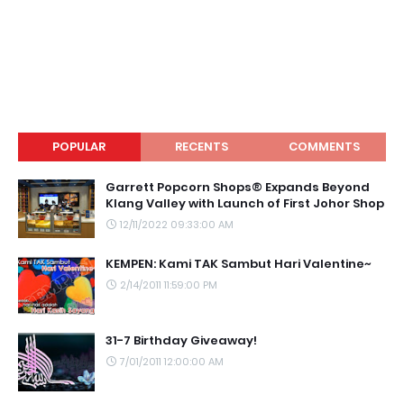
POPULAR
RECENTS
COMMENTS
Garrett Popcorn Shops® Expands Beyond
Klang Valley with Launch of First Johor Shop
12/11/2022 09:33:00 AM
KEMPEN: Kami TAK Sambut Hari Valentine~
2/14/2011 11:59:00 PM
31-7 Birthday Giveaway!
7/01/2011 12:00:00 AM